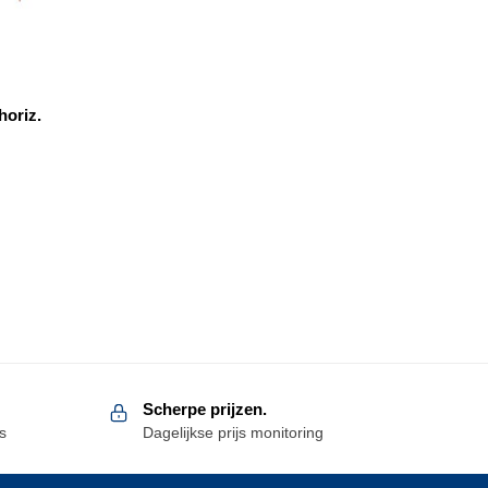
horiz.
Scherpe prijzen.
s
Dagelijkse prijs monitoring