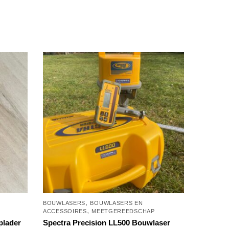
,
BOUWLASERS
BOUWLASERS EN
,
ACCESSOIRES
MEETGEREEDSCHAP
plader
Spectra Precision LL500 Bouwlaser