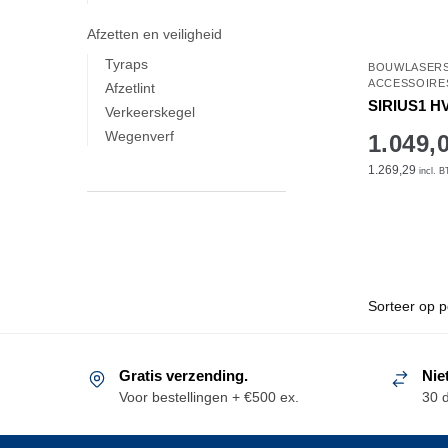
Afzetten en veiligheid
Tyraps
BOUWLASER
ACCESSOIRE
Afzetlint
SIRIUS1 HV
Verkeerskegel
Wegenverf
1.049,
1.269,29
incl. 
Gratis verzending.
Nie
Voor bestellingen + €500 ex.
30 