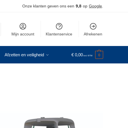
Onze klanten geven ons een
9,8
op
Google
.
Mijn account
Klantenservice
Afrekenen
Afzetten en veiligheid
€
0,00
0