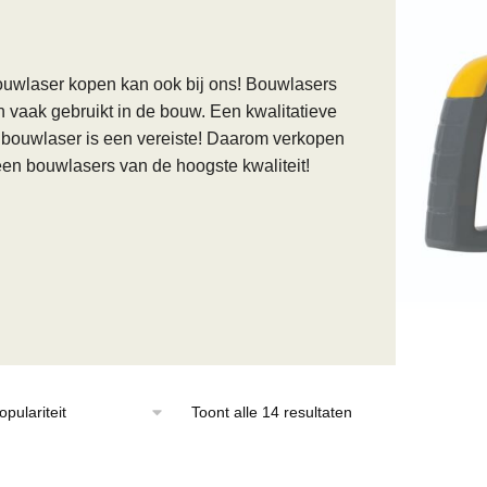
uwlaser kopen kan ook bij ons! Bouwlasers
 vaak gebruikt in de bouw. Een kwalitatieve
bouwlaser is een vereiste! Daarom verkopen
leen bouwlasers van de hoogste kwaliteit!
Gesorteerd
Toont alle 14 resultaten
op
populariteit