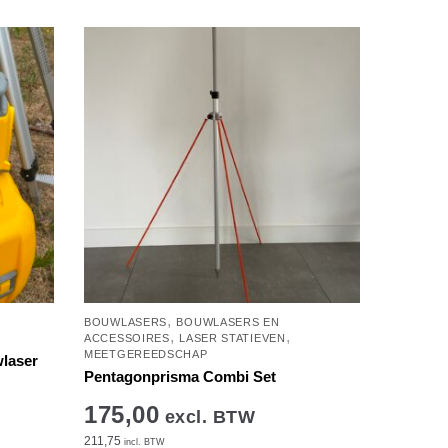
,
BOUWLASERS
BOUWLASERS EN
,
,
ACCESSOIRES
LASER STATIEVEN
MEETGEREEDSCHAP
laser
Pentagonprisma Combi Set
175,00
excl. BTW
211,75
incl. BTW