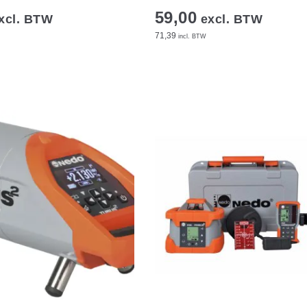
59,00
xcl. BTW
excl. BTW
71,39
incl. BTW