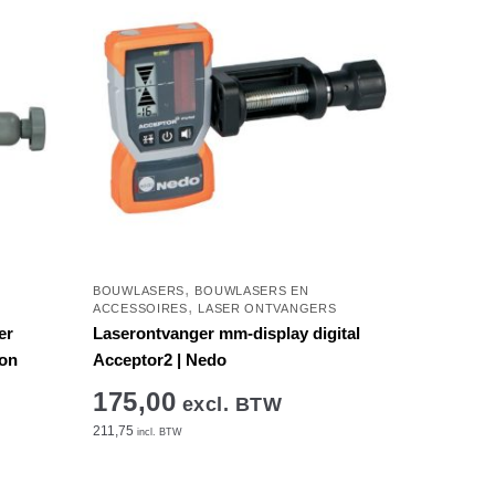
,
BOUWLASERS
BOUWLASERS EN
,
ACCESSOIRES
LASER ONTVANGERS
er
Laserontvanger mm-display digital
ion
Acceptor2 | Nedo
175,00
excl. BTW
211,75
incl. BTW