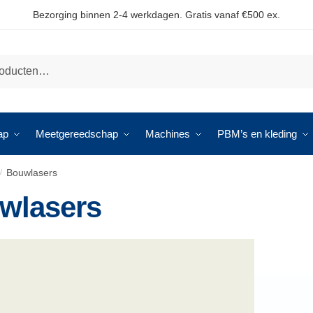
Bezorging binnen 2-4 werkdagen. Gratis vanaf €500 ex.
ap
Meetgereedschap
Machines
PBM’s en kleding
Bouwlasers
/
wlasers