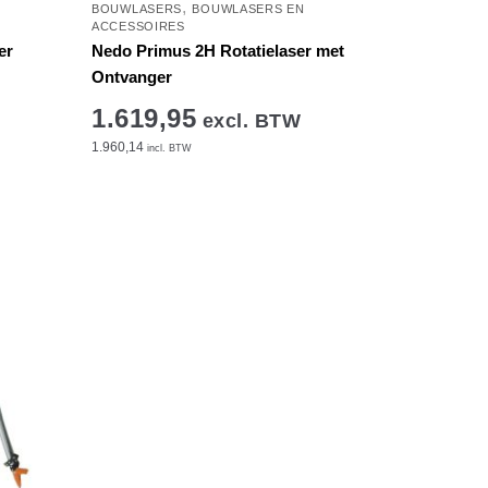
,
BOUWLASERS
BOUWLASERS EN
ACCESSOIRES
er
Nedo Primus 2H Rotatielaser met
Ontvanger
1.619,95
excl. BTW
1.960,14
incl. BTW