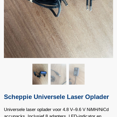
Scheppie Universele Laser Oplader
Universele laser oplader voor 4.8 V–9.6 V NiMH/NiCd
accupacks. Inclusief 8 adapters, LED-indicator en