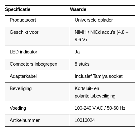
Specificatie
Waarde
Productsoort
Universele oplader
Geschikt voor
NiMH / NiCd accu’s (4.8 –
9.6 V)
LED indicator
Ja
Connectors inbegrepen
8 stuks
Adapterkabel
Inclusief Tamiya socket
Beveiliging
Kortsluit- en
polariteitsbeveiliging
Voeding
100-240 V AC / 50-60 Hz
Artikelnummer
10010024