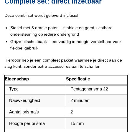
Complete set: direct inzetbaar
Deze combi set wordt geleverd inclusief:
Statief met 3 oranje poten – stabiele en goed zichtbare
ondersteuning op iedere ondergrond
Grijze uitschuifbaak – eenvoudig in hoogte verstelbaar voor
flexibel gebruik
Hierdoor heb je een compleet pakket waarmee je direct aan de
slag kunt, zonder extra accessoires aan te schaffen.
Eigenschap
Specificatie
Type
Pentagonprisma J2
Nauwkeurigheid
2 minuten
Aantal prisma’s
2
Hoogte per prisma
15 mm