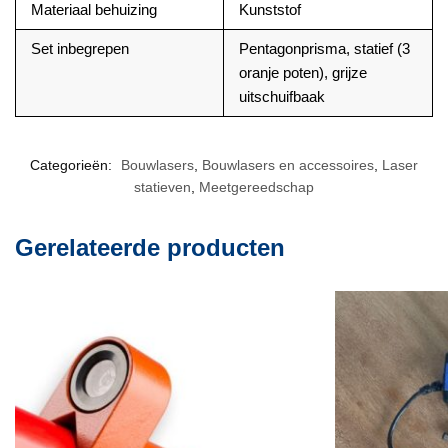
Materiaal behuizing
Kunststof
Set inbegrepen
Pentagonprisma, statief (3
oranje poten), grijze
uitschuifbaak
Categorieën:
Bouwlasers
,
Bouwlasers en accessoires
,
Laser
statieven
,
Meetgereedschap
Gerelateerde producten