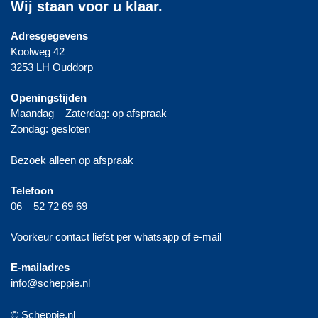
Wij staan voor u klaar.
Adresgegevens
Koolweg 42
3253 LH Ouddorp
Openingstijden
Maandag – Zaterdag: op afspraak
Zondag: gesloten
Bezoek alleen op afspraak
Telefoon
06 – 52 72 69 69
Voorkeur contact liefst per whatsapp of e-mail
E-mailadres
info@scheppie.nl
© Scheppie.nl