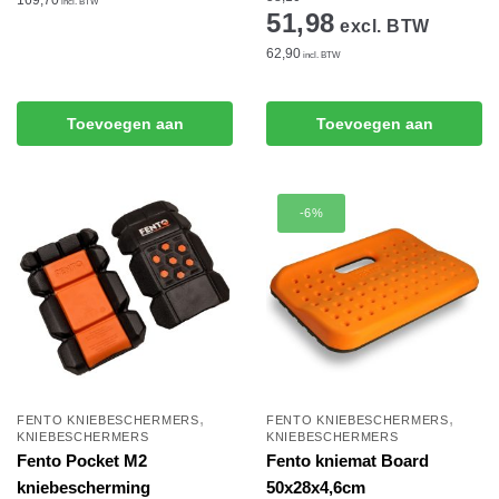
incl. BTW
51,98
excl. BTW
62,90
incl. BTW
Toevoegen aan
Toevoegen aan
winkelwagen
winkelwagen
-6%
,
,
FENTO KNIEBESCHERMERS
FENTO KNIEBESCHERMERS
KNIEBESCHERMERS
KNIEBESCHERMERS
Fento Pocket M2
Fento kniemat Board
kniebescherming
50x28x4,6cm