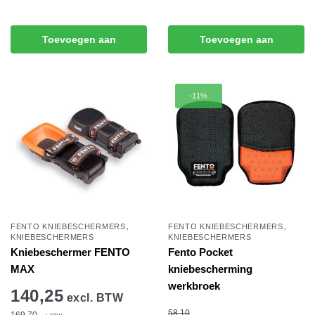
Toevoegen aan
Toevoegen aan
winkelwagen
winkelwagen
-11%
,
,
FENTO KNIEBESCHERMERS
FENTO KNIEBESCHERMERS
KNIEBESCHERMERS
KNIEBESCHERMERS
Kniebeschermer FENTO
Fento Pocket
MAX
kniebescherming
werkbroek
140,25
excl. BTW
58,10
169,70