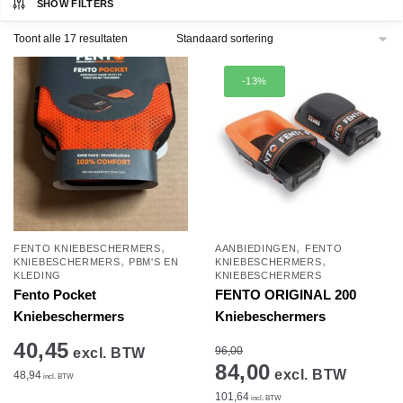
SHOW FILTERS
Toont alle 17 resultaten
-13%
,
,
FENTO KNIEBESCHERMERS
AANBIEDINGEN
FENTO
,
,
KNIEBESCHERMERS
PBM'S EN
KNIEBESCHERMERS
KLEDING
KNIEBESCHERMERS
Fento Pocket
FENTO ORIGINAL 200
Kniebeschermers
Kniebeschermers
40,45
96,00
excl. BTW
84,00
excl. BTW
48,94
incl. BTW
101,64
incl. BTW