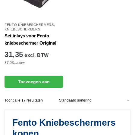
,
FENTO KNIEBESCHERMERS
KNIEBESCHERMERS
Set inlays voor Fento
kniebeschermer Original
31,35
excl. BTW
37,93
incl. BTW
Toevoegen aan
winkelwagen
Toont alle 17 resultaten
Fento Kniebeschermers
kopen