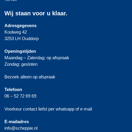
Wij staan voor u klaar.
Adresgegevens
Koolweg 42
3253 LH Ouddorp
Openingstijden
Maandag – Zaterdag: op afspraak
Zondag: gesloten
Bezoek alleen op afspraak
Telefoon
06 – 52 72 69 69
Voorkeur contact liefst per whatsapp of e-mail
E-mailadres
info@scheppie.nl