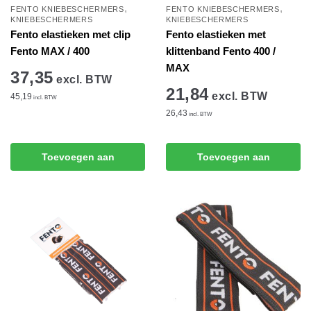
,
,
FENTO KNIEBESCHERMERS
FENTO KNIEBESCHERMERS
KNIEBESCHERMERS
KNIEBESCHERMERS
Fento elastieken met clip
Fento elastieken met
Fento MAX / 400
klittenband Fento 400 /
MAX
37,35
excl. BTW
21,84
excl. BTW
45,19
incl. BTW
26,43
incl. BTW
Toevoegen aan
Toevoegen aan
winkelwagen
winkelwagen