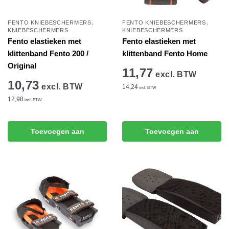
,
,
FENTO KNIEBESCHERMERS
FENTO KNIEBESCHERMERS
KNIEBESCHERMERS
KNIEBESCHERMERS
Fento elastieken met
Fento elastieken met
klittenband Fento 200 /
klittenband Fento Home
Original
11,77
excl. BTW
10,73
excl. BTW
14,24
incl. BTW
12,98
incl. BTW
Toevoegen aan
Toevoegen aan
winkelwagen
winkelwagen