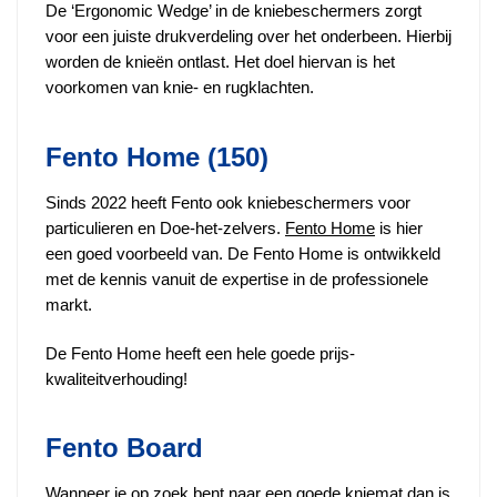
De ‘Ergonomic Wedge’ in de kniebeschermers zorgt
voor een juiste drukverdeling over het onderbeen. Hierbij
worden de knieën ontlast. Het doel hiervan is het
voorkomen van knie- en rugklachten.
Fento Home (150)
Sinds 2022 heeft Fento ook kniebeschermers voor
particulieren en Doe-het-zelvers.
Fento Home
is hier
een goed voorbeeld van. De Fento Home is ontwikkeld
met de kennis vanuit de expertise in de professionele
markt.
De Fento Home heeft een hele goede prijs-
kwaliteitverhouding!
Fento Board
Wanneer je op zoek bent naar een goede kniemat dan is