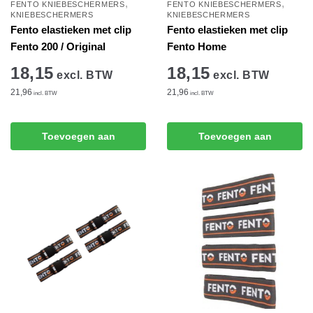
,
,
FENTO KNIEBESCHERMERS
FENTO KNIEBESCHERMERS
KNIEBESCHERMERS
KNIEBESCHERMERS
Fento elastieken met clip
Fento elastieken met clip
Fento 200 / Original
Fento Home
18,15
18,15
excl. BTW
excl. BTW
21,96
21,96
incl. BTW
incl. BTW
Toevoegen aan
Toevoegen aan
winkelwagen
winkelwagen