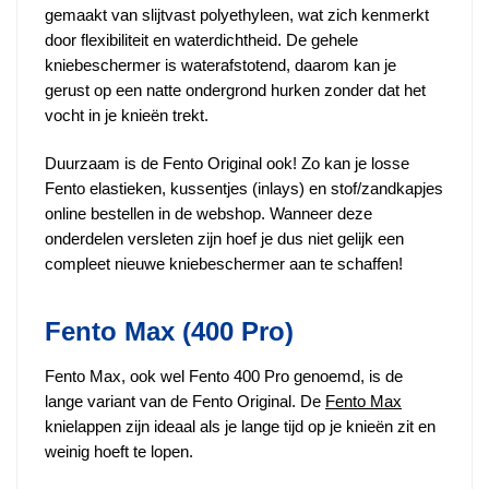
gemaakt van slijtvast polyethyleen, wat zich kenmerkt
door flexibiliteit en waterdichtheid. De gehele
kniebeschermer is waterafstotend, daarom kan je
gerust op een natte ondergrond hurken zonder dat het
vocht in je knieën trekt.
Duurzaam is de Fento Original ook! Zo kan je losse
Fento elastieken, kussentjes (inlays) en stof/zandkapjes
online bestellen in de webshop. Wanneer deze
onderdelen versleten zijn hoef je dus niet gelijk een
compleet nieuwe kniebeschermer aan te schaffen!
Fento Max (400 Pro)
Fento Max, ook wel Fento 400 Pro genoemd, is de
lange variant van de Fento Original. De
Fento Max
knielappen zijn ideaal als je lange tijd op je knieën zit en
weinig hoeft te lopen.