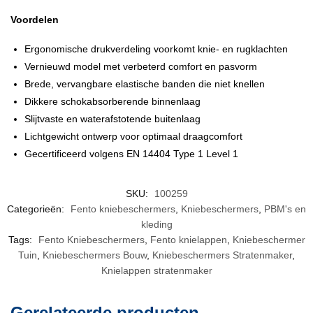
Voordelen
Ergonomische drukverdeling voorkomt knie- en rugklachten
Vernieuwd model met verbeterd comfort en pasvorm
Brede, vervangbare elastische banden die niet knellen
Dikkere schokabsorberende binnenlaag
Slijtvaste en waterafstotende buitenlaag
Lichtgewicht ontwerp voor optimaal draagcomfort
Gecertificeerd volgens EN 14404 Type 1 Level 1
SKU:
100259
Categorieën:
Fento kniebeschermers
,
Kniebeschermers
,
PBM's en
kleding
Tags:
Fento Kniebeschermers
,
Fento knielappen
,
Kniebeschermer
Tuin
,
Kniebeschermers Bouw
,
Kniebeschermers Stratenmaker
,
Knielappen stratenmaker
Gerelateerde producten