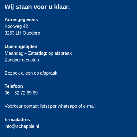
Wij staan voor u klaar.
Adresgegevens
Koolweg 42
3253 LH Ouddorp
Openingstijden
Maandag – Zaterdag: op afspraak
Zondag: gesloten
Bezoek alleen op afspraak
Telefoon
06 – 52 72 69 69
Voorkeur contact liefst per whatsapp of e-mail
E-mailadres
info@scheppie.nl