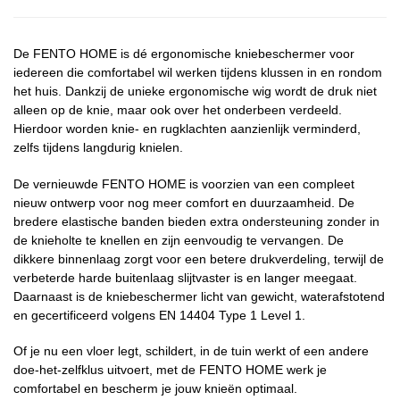
De FENTO HOME is dé ergonomische kniebeschermer voor
iedereen die comfortabel wil werken tijdens klussen in en rondom
het huis. Dankzij de unieke ergonomische wig wordt de druk niet
alleen op de knie, maar ook over het onderbeen verdeeld.
Hierdoor worden knie- en rugklachten aanzienlijk verminderd,
zelfs tijdens langdurig knielen.
De vernieuwde FENTO HOME is voorzien van een compleet
nieuw ontwerp voor nog meer comfort en duurzaamheid. De
bredere elastische banden bieden extra ondersteuning zonder in
de knieholte te knellen en zijn eenvoudig te vervangen. De
dikkere binnenlaag zorgt voor een betere drukverdeling, terwijl de
verbeterde harde buitenlaag slijtvaster is en langer meegaat.
Daarnaast is de kniebeschermer licht van gewicht, waterafstotend
en gecertificeerd volgens EN 14404 Type 1 Level 1.
Of je nu een vloer legt, schildert, in de tuin werkt of een andere
doe-het-zelfklus uitvoert, met de FENTO HOME werk je
comfortabel en bescherm je jouw knieën optimaal.