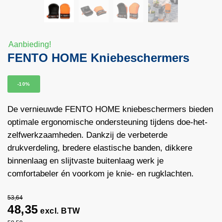
Aanbieding!
FENTO HOME Kniebeschermers
-10%
De vernieuwde FENTO HOME kniebeschermers bieden
optimale ergonomische ondersteuning tijdens doe-het-
zelfwerkzaamheden. Dankzij de verbeterde
drukverdeling, bredere elastische banden, dikkere
binnenlaag en slijtvaste buitenlaag werk je
comfortabeler én voorkom je knie- en rugklachten.
53,64
48,35
excl. BTW