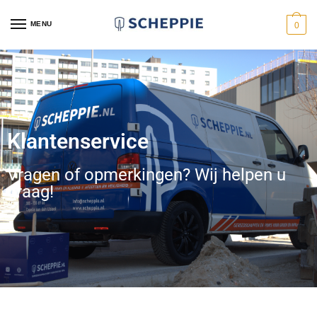
MENU
0
Klantenservice
Vragen of opmerkingen? Wij helpen u
graag!