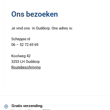
Ons bezoeken
Je vind ons in Ouddorp. Ons adres is:
Scheppie.nl
06 – 52 72 69 69
Koolweg 42
3253 LH Ouddorp
Routebeschrijving
Gratis verzending.