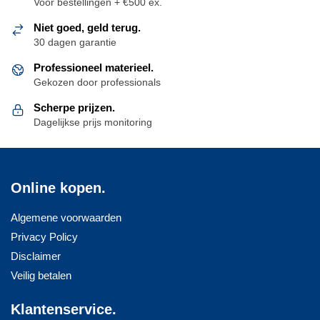
Voor bestellingen + €500 ex.
Niet goed, geld terug.
30 dagen garantie
Professioneel materieel.
Gekozen door professionals
Scherpe prijzen.
Dagelijkse prijs monitoring
Online kopen.
Algemene voorwaarden
Privacy Policy
Disclaimer
Veilig betalen
Klantenservice.