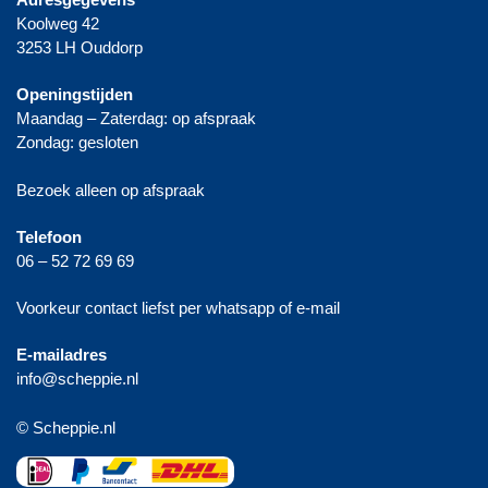
Koolweg 42
3253 LH Ouddorp
Openingstijden
Maandag – Zaterdag: op afspraak
Zondag: gesloten
Bezoek alleen op afspraak
Telefoon
06 – 52 72 69 69
Voorkeur contact liefst per whatsapp of e-mail
E-mailadres
info@scheppie.nl
© Scheppie.nl