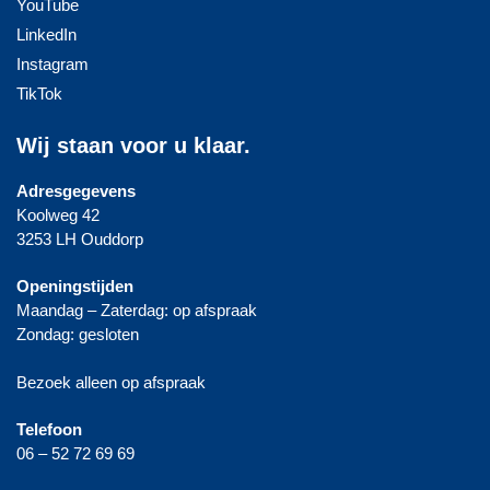
YouTube
LinkedIn
Instagram
TikTok
Wij staan voor u klaar.
Adresgegevens
Koolweg 42
3253 LH Ouddorp
Openingstijden
Maandag – Zaterdag: op afspraak
Zondag: gesloten
Bezoek alleen op afspraak
Telefoon
06 – 52 72 69 69