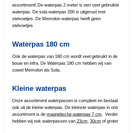
assortiment! De waterpas 2 meter is een veel gebruikte
waterpas. De sola waterpas 200 is uitgerust met
stelvoetjes. De Memolon waterpas heeft geen
stelvoetjes
Waterpas 180 cm
Ook de waterpas van 180 cm wordt veel gebruikt in de
bouw en infra. De Waterpas 180 cm hebben wij van
zowel Memolon als Sola.
Kleine waterpas
Onze assortiment waterpassen is compleet en bestaat
ook uit de kleine waterpas. De kleinste waterpas in ons
assortiment is de
magnetische waterpas 7 cm
. Verder
hebben wij ook waterpassen van
23cm
,
30cm
of groter