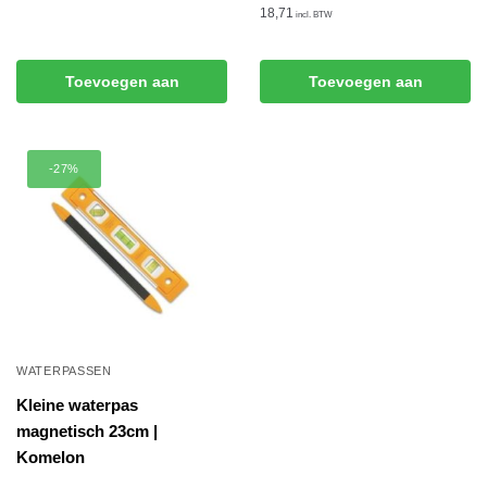
18,71
incl. BTW
Toevoegen aan
Toevoegen aan
winkelwagen
winkelwagen
-27%
WATERPASSEN
Kleine waterpas
magnetisch 23cm |
Komelon