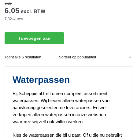
8,25
6,05
excl. BTW
7,32
incl. BTW
Toevoegen aan
winkelwagen
Gesorteerd
Toont alle 5 resultaten
op
populariteit
Waterpassen
Bij Scheppie.nl treft u een compleet assortiment
waterpassen. Wij bieden alleen waterpassen van
nauwkeurig geselecteerde leveranciers. En we
verkopen alleen waterpassen in onze webshop
waarmee wij zelf ook willen werken.
Kies de waterpassen die bij u past. Of u die nu gebruikt