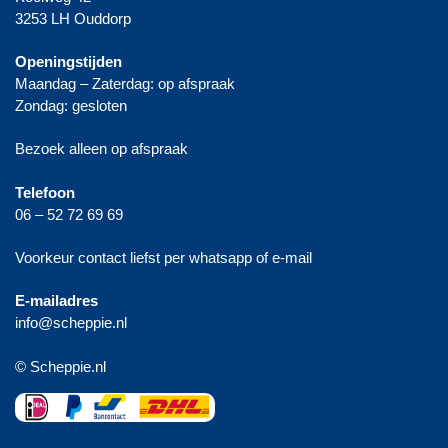
3253 LH Ouddorp
Openingstijden
Maandag – Zaterdag: op afspraak
Zondag: gesloten
Bezoek alleen op afspraak
Telefoon
06 – 52 72 69 69
Voorkeur contact liefst per whatsapp of e-mail
E-mailadres
info@scheppie.nl
© Scheppie.nl