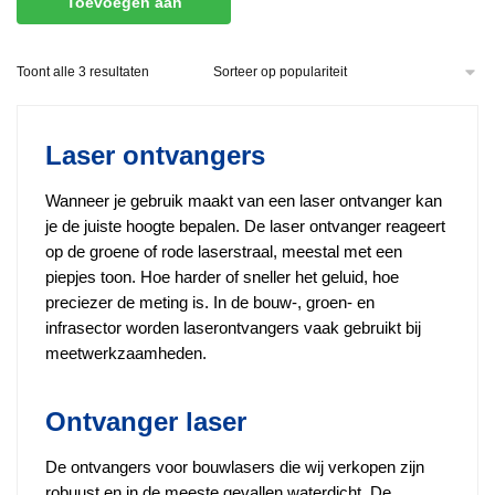
Toevoegen aan
winkelwagen
Gesorteerd
Toont alle 3 resultaten
op
populariteit
Laser ontvangers
Wanneer je gebruik maakt van een laser ontvanger kan
je de juiste hoogte bepalen. De laser ontvanger reageert
op de groene of rode laserstraal, meestal met een
piepjes toon. Hoe harder of sneller het geluid, hoe
preciezer de meting is. In de bouw-, groen- en
infrasector worden laserontvangers vaak gebruikt bij
meetwerkzaamheden.
Ontvanger laser
De ontvangers voor bouwlasers die wij verkopen zijn
robuust en in de meeste gevallen waterdicht. De