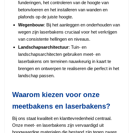
funderingen, het controleren van de hoogte van
betonvloeren en het installeren van wanden en
plafonds op de juiste hoogte.
Wegenbouw
: Bij het aanleggen en onderhouden van
wegen zijn laserbakens cruciaal voor het verkrijgen
van consistente hellingen en niveaus.
Landschapsarchitectuur
: Tuin- en
landschapsarchitecten gebruiken meet- en
laserbakens om terreinen nauwkeurig in kaart te
brengen en ontwerpen te realiseren die perfect in het
landschap passen.
Waarom kiezen voor onze
meetbakens en laserbakens?
Bij ons staat kwaliteit en klanttevredenheid centraal.
Onze meet- en laserbakens zijn vervaardigd uit
hoogwaardige materialen die bestand zijn tegen zware