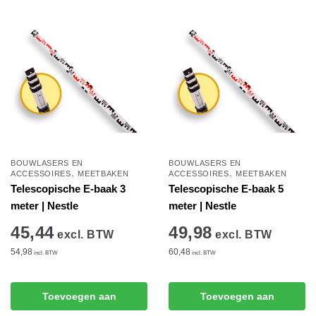
winkelwagen
winkelwagen
BOUWLASERS EN
BOUWLASERS EN
,
,
ACCESSOIRES
MEETBAKEN
ACCESSOIRES
MEETBAKEN
Telescopische E-baak 3
Telescopische E-baak 5
meter | Nestle
meter | Nestle
45,44
49,98
excl. BTW
excl. BTW
54,98
60,48
incl. BTW
incl. BTW
Toevoegen aan
Toevoegen aan