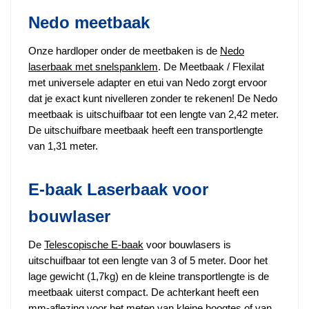
Nedo meetbaak
Onze hardloper onder de meetbaken is de
Nedo
laserbaak met snelspanklem
. De Meetbaak / Flexilat
met universele adapter en etui van Nedo zorgt ervoor
dat je exact kunt nivelleren zonder te rekenen! De Nedo
meetbaak is uitschuifbaar tot een lengte van 2,42 meter.
De uitschuifbare meetbaak heeft een transportlengte
van 1,31 meter.
E-baak Laserbaak voor
bouwlaser
De
Telescopische E-baak
voor bouwlasers is
uitschuifbaar tot een lengte van 3 of 5 meter. Door het
lage gewicht (1,7kg) en de kleine transportlengte is de
meetbaak uiterst compact. De achterkant heeft een
mm-aflezing voor het meten van kleine hoogtes of van