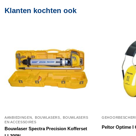
Klanten kochten ook
,
,
AANBIEDINGEN
BOUWLASERS
BOUWLASERS
GEHOORBESCHER
EN ACCESSOIRES
Peltor Optime I
Bouwlaser Spectra Precision Kofferset
LL300N