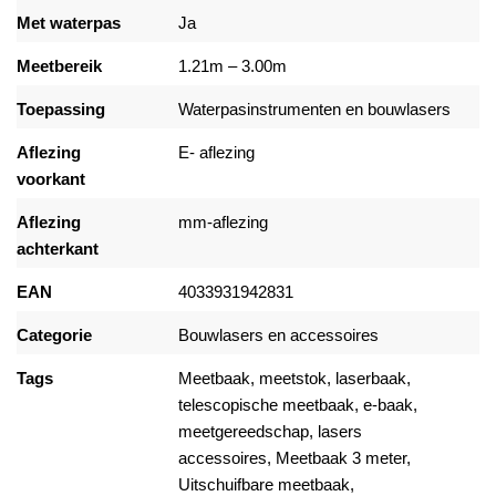
Met waterpas
Ja
Meetbereik
1.21m – 3.00m
Toepassing
Waterpasinstrumenten en bouwlasers
Aflezing
E- aflezing
voorkant
Aflezing
mm-aflezing
achterkant
EAN
4033931942831
Categorie
Bouwlasers en accessoires
Tags
Meetbaak
,
meetstok
,
laserbaak
,
telescopische meetbaak
,
e-baak
,
meetgereedschap
,
lasers
accessoires
,
Meetbaak 3 meter
,
Uitschuifbare meetbaak
,