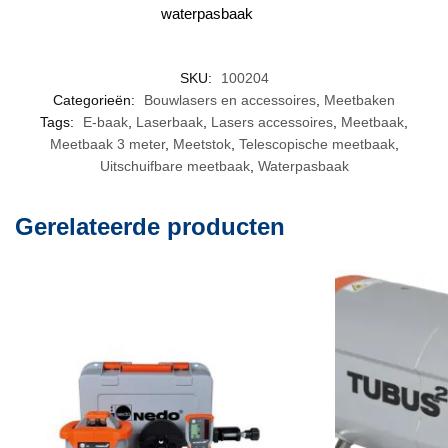
waterpasbaak
SKU:
100204
Categorieën:
Bouwlasers en accessoires
,
Meetbaken
Tags:
E-baak
,
Laserbaak
,
Lasers accessoires
,
Meetbaak
,
Meetbaak 3 meter
,
Meetstok
,
Telescopische meetbaak
,
Uitschuifbare meetbaak
,
Waterpasbaak
Gerelateerde producten