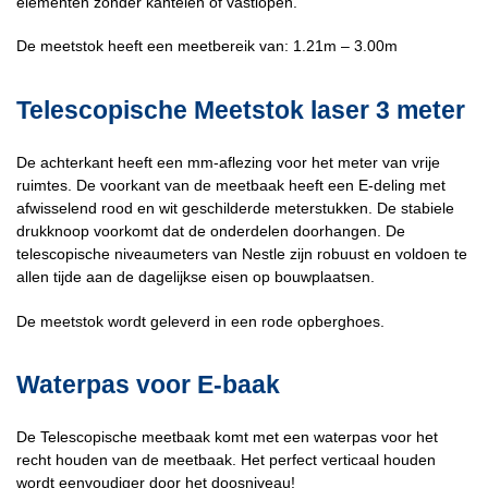
elementen zonder kantelen of vastlopen.
De meetstok heeft een meetbereik van: 1.21m – 3.00m
Telescopische Meetstok laser 3 meter
De achterkant heeft een mm-aflezing voor het meter van vrije
ruimtes. De voorkant van de meetbaak heeft een E-deling met
afwisselend rood en wit geschilderde meterstukken. De stabiele
drukknoop voorkomt dat de onderdelen doorhangen. De
telescopische niveaumeters van Nestle zijn robuust en voldoen te
allen tijde aan de dagelijkse eisen op bouwplaatsen.
De meetstok wordt geleverd in een rode opberghoes.
Waterpas voor E-baak
De Telescopische meetbaak komt met een waterpas voor het
recht houden van de meetbaak. Het perfect verticaal houden
wordt eenvoudiger door het doosniveau!