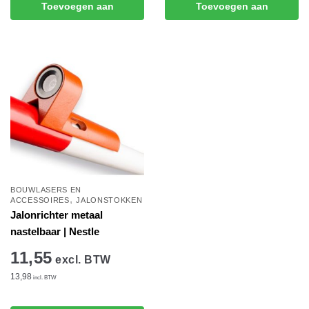
Toevoegen aan
Toevoegen aan
winkelwagen
winkelwagen
BOUWLASERS EN
,
ACCESSOIRES
JALONSTOKKEN
Jalonrichter metaal
nastelbaar | Nestle
11,55
excl. BTW
13,98
incl. BTW