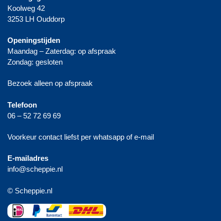
Koolweg 42
3253 LH Ouddorp
Openingstijden
Maandag – Zaterdag: op afspraak
Zondag: gesloten
Bezoek alleen op afspraak
Telefoon
06 – 52 72 69 69
Voorkeur contact liefst per whatsapp of e-mail
E-mailadres
info@scheppie.nl
© Scheppie.nl