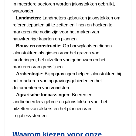
In meerdere sectoren worden jalonstokken gebruikt,
waaronder:
–
Landmeten:
Landmeters gebruiken jalonstokken om
referentiepunten uit te zetten en lijnen en hoeken te
markeren die nodig zijn voor het maken van
nauwkeurige kaarten en plannen.
–
Bouw en constructie:
Op bouwplaatsen dienen
jalonstokken als gidsen voor het graven van
funderingen, het uitzetten van gebouwen en het
markeren van grenslijnen.
–
Archeologie:
Bij opgravingen helpen jalonstokken bij
het markeren van opgravingsgebieden en het
documenteren van vondsten.
–
Agrarische toepassingen:
Boeren en
landbeheerders gebruiken jalonstokken voor het
uitzetten van akkers en het plannen van
irrigatiesystemen
Waarom kiezen voor onze