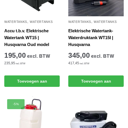
,
,
WATERTANKS
WATERTANKS
WATERTANKS
WATERTANKS
Accu t.b.v. Elektrische
Elektrische Watertank-
Watertank WT15 |
Waterdruktank WT15I |
Husqvarna Oud model
Husqvarna
195,00
345,00
excl. BTW
excl. BTW
235,95
417,45
incl. BTW
incl. BTW
Toevoegen aan
Toevoegen aan
winkelwagen
winkelwagen
-5%