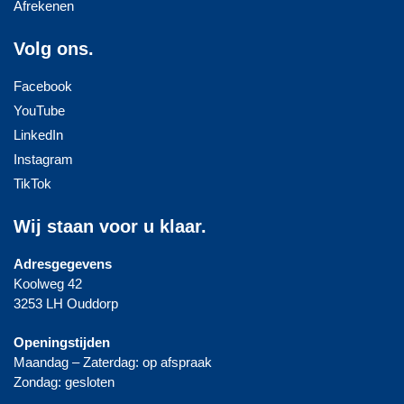
Afrekenen
Volg ons.
Facebook
YouTube
LinkedIn
Instagram
TikTok
Wij staan voor u klaar.
Adresgegevens
Koolweg 42
3253 LH Ouddorp
Openingstijden
Maandag – Zaterdag: op afspraak
Zondag: gesloten