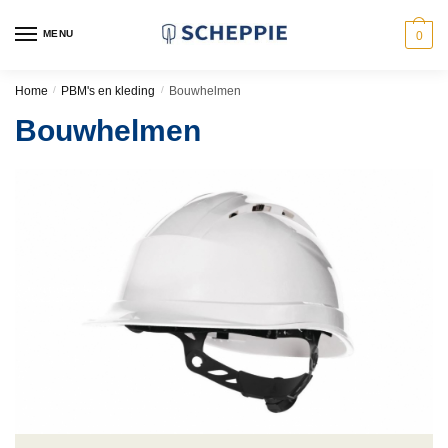
Skip
Skip
to
to
MENU
0
navigation
content
Home
/
PBM's en kleding
/
Bouwhelmen
Bouwhelmen