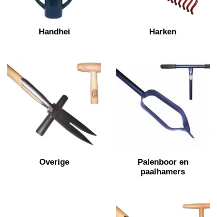
Handhei
Harken
Overige
Palenboor en
paalhamers