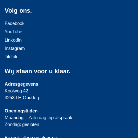
Volg ons.
Facebook
YouTube
LinkedIn
Instagram
TikTok
Wij staan voor u klaar.
Adresgegevens
Koolweg 42
3253 LH Ouddorp
Openingstijden
Maandag – Zaterdag: op afspraak
Zondag: gesloten
Bezoek alleen op afspraak