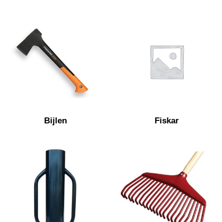
Bijlen
Fiskar