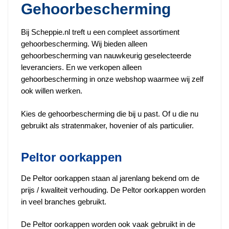
Gehoorbescherming
optie
kan
Bij Scheppie.nl treft u een compleet assortiment
gekozen
gehoorbescherming. Wij bieden alleen
worden
gehoorbescherming van nauwkeurig geselecteerde
op
leveranciers. En we verkopen alleen
de
gehoorbescherming in onze webshop waarmee wij zelf
productpagina
ook willen werken.
Kies de gehoorbescherming die bij u past. Of u die nu
gebruikt als stratenmaker, hovenier of als particulier.
Peltor oorkappen
De Peltor oorkappen staan al jarenlang bekend om de
prijs / kwaliteit verhouding. De Peltor oorkappen worden
in veel branches gebruikt.
De Peltor oorkappen worden ook vaak gebruikt in de