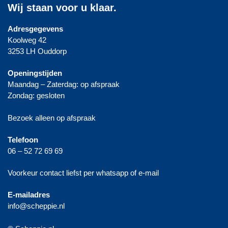
Wij staan voor u klaar.
Adresgegevens
Koolweg 42
3253 LH Ouddorp
Openingstijden
Maandag – Zaterdag: op afspraak
Zondag: gesloten
Bezoek alleen op afspraak
Telefoon
06 – 52 72 69 69
Voorkeur contact liefst per whatsapp of e-mail
E-mailadres
info@scheppie.nl