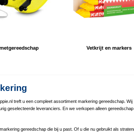
metgereedschap
Vetkrijt en markers
kering
ppie.nl treft u een compleet assortiment markering gereedschap. Wij b
rig geselecteerde leveranciers. En we verkopen alleen gereedschap 
markering gereedschap die bij u past. Of u die nu gebruikt als stratenm