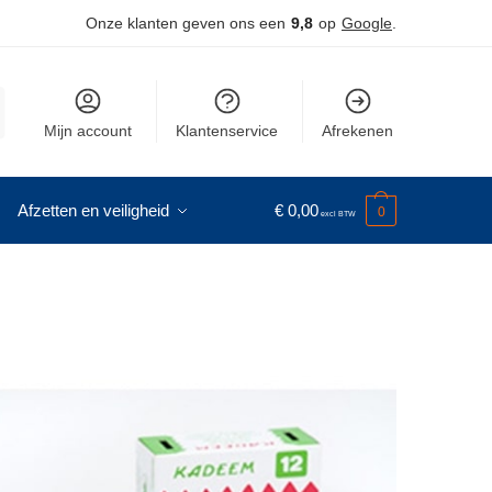
Onze klanten geven ons een
9,8
op
Google
.
Mijn account
Klantenservice
Afrekenen
Afzetten en veiligheid
€
0,00
0