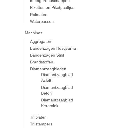
meetgereedschappen
Piketten en Piketpaaltjes
Rolmaten
Waterpassen
Machines
Aggregaten
Bandenzagen Husqvarna
Bandenzagen Stihl
Brandstoffen
Diamantzaagbladen
Diamantzaagblad
Asfalt
Diamantzaagblad
Beton
Diamantzaagblad
Keramiek
Trilplaten
Trilstampers