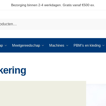
Bezorging binnen 2-4 werkdagen. Gratis vanaf €500 ex.
ap
Meetgereedschap
Machines
PBM’s en kleding
kering