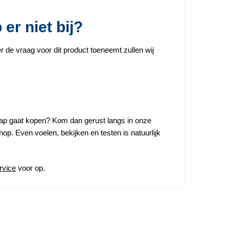
r niet bij?
de vraag voor dit product toeneemt zullen wij
chap gaat kopen? Kom dan gerust langs in onze
op. Even voelen, bekijken en testen is natuurlijk
rvice
voor op.