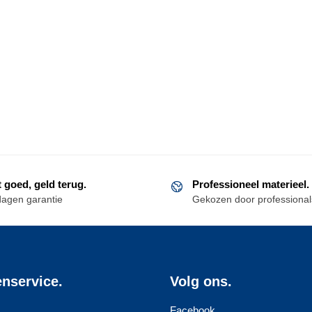
t goed, geld terug.
Professioneel materieel.
dagen garantie
Gekozen door professional
enservice.
Volg ons.
Facebook