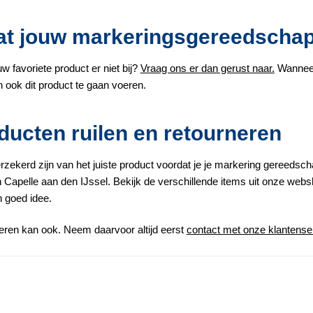
at jouw markeringsgereedschap e
uw favoriete product er niet bij?
Vraag ons er dan gerust naar.
Wanneer 
 ook dit product te gaan voeren.
ducten ruilen en retourneren
erzekerd zijn van het juiste product voordat je je markering gereeds
n Capelle aan den IJssel. Bekijk de verschillende items uit onze websh
en goed idee.
eren kan ook. Neem daarvoor altijd eerst
contact met onze klantense