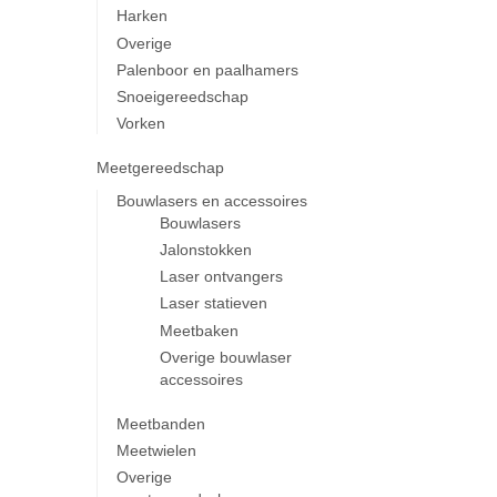
Harken
Overige
Palenboor en paalhamers
Snoeigereedschap
Vorken
Meetgereedschap
Bouwlasers en accessoires
Bouwlasers
Jalonstokken
Laser ontvangers
Laser statieven
Meetbaken
Overige bouwlaser
accessoires
Meetbanden
Meetwielen
Overige