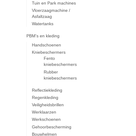
Tuin en Park machines
Vloerzaagmachine /
Asfaltzaag
Watertanks
PBM's en kleding
Handschoenen
Kniebeschermers
Fento
kniebeschermers
Rubber
kniebeschermers
Reflectiekleding
Regenkleding
Veiligheidsbrillen
Werklaarzen
Werkschoenen
Gehoorbescherming
Bouwhelmen