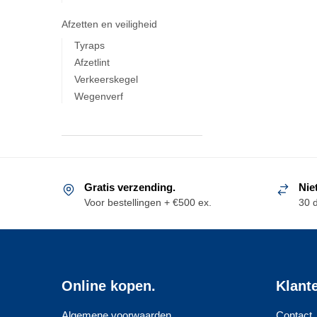
Afzetten en veiligheid
Tyraps
Afzetlint
Verkeerskegel
Wegenverf
Gratis verzending.
Nie
Voor bestellingen + €500 ex.
30 
Online kopen.
Klant
Algemene voorwaarden
Contact