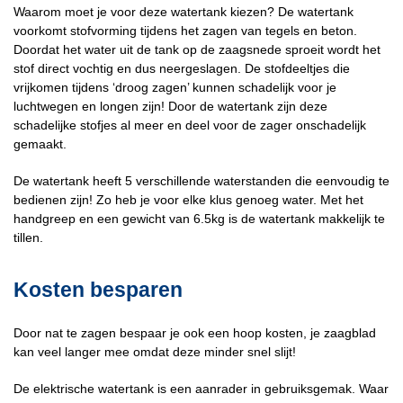
Waarom moet je voor deze watertank kiezen? De watertank
voorkomt stofvorming tijdens het zagen van tegels en beton.
Doordat het water uit de tank op de zaagsnede sproeit wordt het
stof direct vochtig en dus neergeslagen. De stofdeeltjes die
vrijkomen tijdens ‘droog zagen’ kunnen schadelijk voor je
luchtwegen en longen zijn! Door de watertank zijn deze
schadelijke stofjes al meer en deel voor de zager onschadelijk
gemaakt.
De watertank heeft 5 verschillende waterstanden die eenvoudig te
bedienen zijn! Zo heb je voor elke klus genoeg water. Met het
handgreep en een gewicht van 6.5kg is de watertank makkelijk te
tillen.
Kosten besparen
Door nat te zagen bespaar je ook een hoop kosten, je zaagblad
kan veel langer mee omdat deze minder snel slijt!
De elektrische watertank is een aanrader in gebruiksgemak. Waar