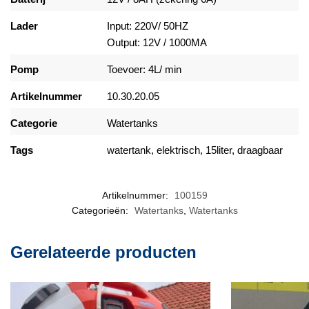
Lader
Input: 220V/ 50HZ
Output: 12V / 1000MA
Pomp
Toevoer: 4L/ min
Artikelnummer
10.30.20.05
Categorie
Watertanks
Tags
watertank, elektrisch, 15liter, draagbaar
Artikelnummer:
100159
Categorieën:
Watertanks
,
Watertanks
Gerelateerde producten