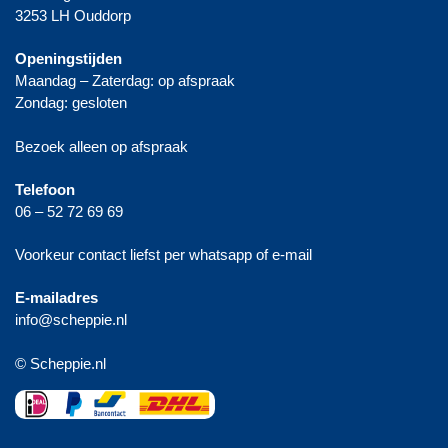
3253 LH Ouddorp
Openingstijden
Maandag – Zaterdag: op afspraak
Zondag: gesloten
Bezoek alleen op afspraak
Telefoon
06 – 52 72 69 69
Voorkeur contact liefst per whatsapp of e-mail
E-mailadres
info@scheppie.nl
© Scheppie.nl