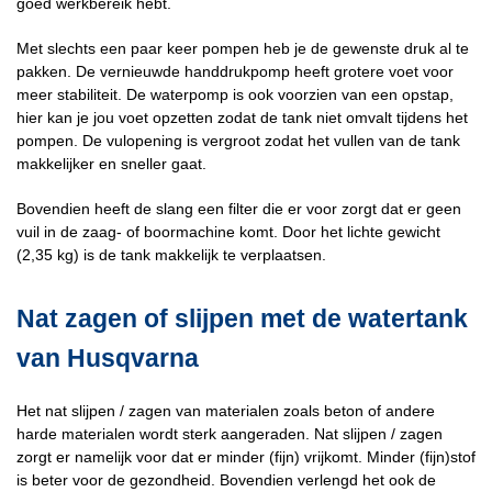
goed werkbereik hebt.
Met slechts een paar keer pompen heb je de gewenste druk al te
pakken. De vernieuwde handdrukpomp heeft grotere voet voor
meer stabiliteit. De waterpomp is ook voorzien van een opstap,
hier kan je jou voet opzetten zodat de tank niet omvalt tijdens het
pompen. De vulopening is vergroot zodat het vullen van de tank
makkelijker en sneller gaat.
Bovendien heeft de slang een filter die er voor zorgt dat er geen
vuil in de zaag- of boormachine komt. Door het lichte gewicht
(2,35 kg) is de tank makkelijk te verplaatsen.
Nat zagen of slijpen met de watertank
van Husqvarna
Het nat slijpen / zagen van materialen zoals beton of andere
harde materialen wordt sterk aangeraden. Nat slijpen / zagen
zorgt er namelijk voor dat er minder (fijn) vrijkomt. Minder (fijn)stof
is beter voor de gezondheid. Bovendien verlengd het ook de