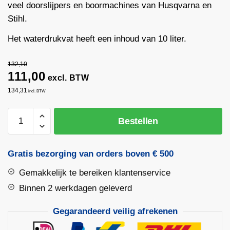
veel doorslijpers en boormachines van Husqvarna en
Stihl.
Het waterdrukvat heeft een inhoud van 10 liter.
132,10
111,00
excl. BTW
134,31
incl. BTW
Husqvarna
Bestellen
watertank
10L
|
Gratis bezorging van orders boven € 500
WT
Gemakkelijk te bereiken klantenservice
10MP
aantal
Binnen 2 werkdagen geleverd
Gegarandeerd veilig afrekenen