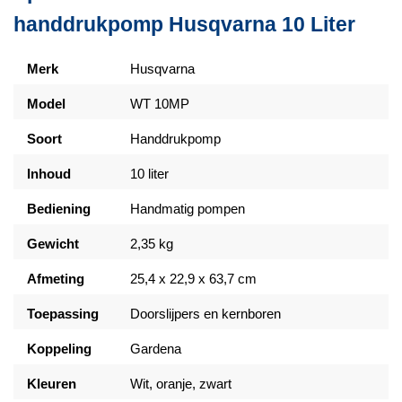
handdrukpomp Husqvarna 10 Liter
Merk
Husqvarna
Model
WT 10MP
Soort
Handdrukpomp
Inhoud
10 liter
Bediening
Handmatig pompen
Gewicht
2,35 kg
Afmeting
25,4 x 22,9 x 63,7 cm
Toepassing
Doorslijpers en kernboren
Koppeling
Gardena
Kleuren
Wit, oranje, zwart