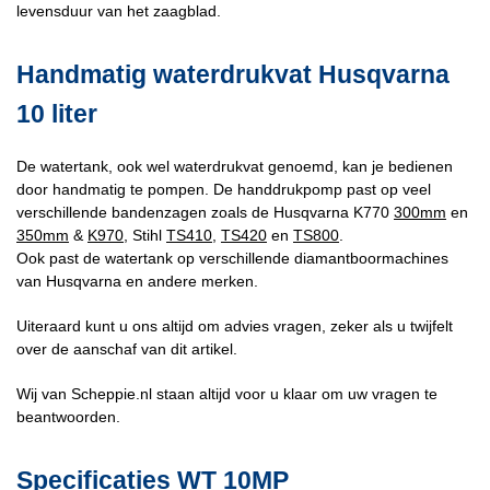
levensduur van het zaagblad.
Handmatig waterdrukvat Husqvarna
10 liter
De watertank, ook wel waterdrukvat genoemd, kan je bedienen
door handmatig te pompen. De handdrukpomp past op veel
verschillende bandenzagen zoals de Husqvarna K770
300mm
en
350mm
&
K970
, Stihl
TS410
,
TS420
en
TS800
.
Ook past de watertank op verschillende diamantboormachines
van Husqvarna en andere merken.
Uiteraard kunt u ons altijd om advies vragen, zeker als u twijfelt
over de aanschaf van dit artikel.
Wij van Scheppie.nl staan altijd voor u klaar om uw vragen te
beantwoorden.
Specificaties WT 10MP