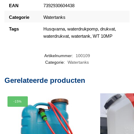
EAN
7392930604438
Categorie
Watertanks
Tags
Husqvarna, waterdrukpomp, drukvat,
waterdrukvat, watertank, WT 10MP
Artikelnummer:
100109
Categorie:
Watertanks
Gerelateerde producten
-15%