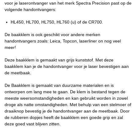
voor je laserontvanger van het merk Spectra Precision past op de
volgende handontvangers:
HL450
, HL700, HL750, HL760 (u) of de CR700.
De baakklem is ook geschikt voor andere merken
handontvangers zoals: Leica, Topcon, laserliner on nog veel
meer!
Deze baakklem is gemaakt van grijs kunststof. Met deze
baakklem kan je de handontvanger voor je laser bevestigen aan
de meetbaak.
De Baakklem is gemaakt van duurzame materialen en is
ontworpen om lang mee te gaan. De klem is bestand tegen de
meeste weersomstandigheden en kan gebruikt worden in zowel
droge als natte omstandigheden. Met behulp van een stelmoer of
draaiknop bevestig je de handontvanger aan de meetbaak. Door
de rubberen dopjes heeft de baakklem een goede grip en zal
deze goed vast blijven zitten.