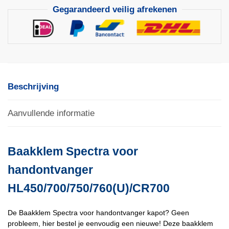
Gegarandeerd veilig afrekenen
Beschrijving
Aanvullende informatie
Baakklem Spectra voor
handontvanger
HL450/700/750/760(U)/CR700
De Baakklem Spectra voor handontvanger kapot? Geen
probleem, hier bestel je eenvoudig een nieuwe! Deze baakklem