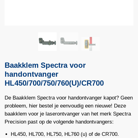
Baakklem Spectra voor
handontvanger
HL450/700/750/760(U)/CR700
De Baakklem Spectra voor handontvanger kapot? Geen
probleem, hier bestel je eenvoudig een nieuwe! Deze
baakklem voor je laserontvanger van het merk Spectra
Precision past op de volgende handontvangers:
HL450
, HL700, HL750, HL760 (u) of de CR700.