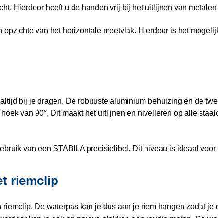
 Hierdoor heeft u de handen vrij bij het uitlijnen van metalen
n opzichte van het horizontale meetvlak. Hierdoor is het mogelij
t
altijd bij je dragen. De robuuste aluminium behuizing en de tw
ek van 90°. Dit maakt het uitlijnen en nivelleren op alle staa
uik van een STABILA precisielibel. Dit niveau is ideaal voor a
 riemclip
emclip. De waterpas kan je dus aan je riem hangen zodat je deze