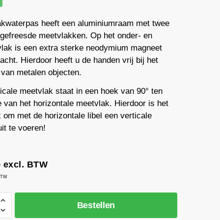
kwaterpas heeft een aluminiumraam met twee
 gefreesde meetvlakken. Op het onder- en
vlak is een extra sterke neodymium magneet
cht. Hierdoor heeft u de handen vrij bij het
n van metalen objecten.
icale meetvlak staat in een hoek van 90° ten
 van het horizontale meetvlak. Hierdoor is het
 om met de horizontale libel een verticale
it te voeren!
6
excl. BTW
 BTW
Bestellen
s