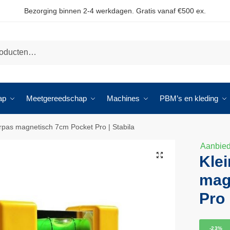
Bezorging binnen 2-4 werkdagen. Gratis vanaf €500 ex.
ap
Meetgereedschap
Machines
PBM’s en kleding
rpas magnetisch 7cm Pocket Pro | Stabila
Aanbied
🔍
Kle
mag
Pro 
-23%