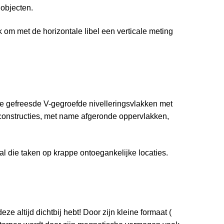
 objecten.
k om met de horizontale libel een verticale meting
ee gefreesde V-gegroefde nivelleringsvlakken met
lconstructies, met name afgeronde oppervlakken,
l die taken op krappe ontoegankelijke locaties.
 altijd dichtbij hebt! Door zijn kleine formaat (