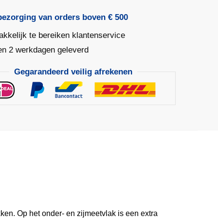
sch
bezorging van orders boven € 500
kkelijk te bereiken klantenservice
en 2 werkdagen geleverd
Gegarandeerd veilig afrekenen
n. Op het onder- en zijmeetvlak is een extra