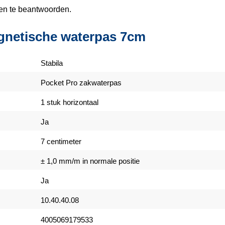
gen te beantwoorden.
agnetische waterpas 7cm
Stabila
Pocket Pro zakwaterpas
1 stuk horizontaal
Ja
7 centimeter
± 1,0 mm/m in normale positie
Ja
10.40.40.08
4005069179533