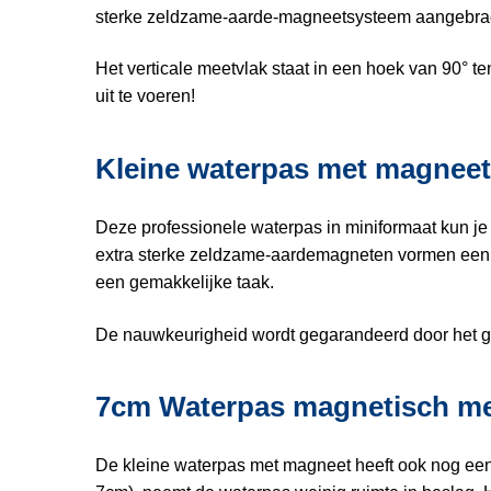
sterke zeldzame-aarde-magneetsysteem aangebracht.
Het verticale meetvlak staat in een hoek van 90° te
uit te voeren!
Kleine waterpas met magnee
Deze professionele waterpas in miniformaat kun je 
extra sterke zeldzame-aardemagneten vormen een ho
een gemakkelijke taak.
De nauwkeurigheid wordt gegarandeerd door het gebr
7cm Waterpas magnetisch met
De kleine waterpas met magneet heeft ook nog een ri