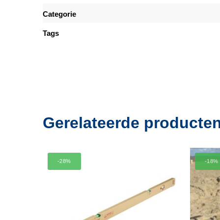
Categorie
Tags
Gerelateerde producte
-28%
-18%