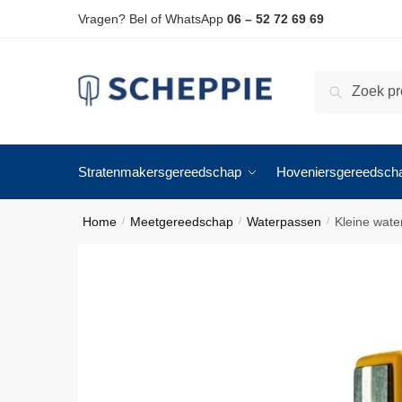
Skip
Skip
Vragen? Bel of WhatsApp
06 – 52 72 69 69
to
to
navigation
content
Zoeken
Zoeken
naar:
Stratenmakersgereedschap
Hoveniersgereedsch
Home
Meetgereedschap
Waterpassen
Kleine wate
/
/
/