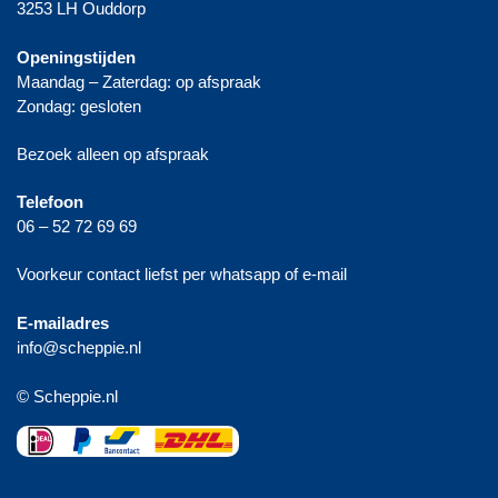
3253 LH Ouddorp
Openingstijden
Maandag – Zaterdag: op afspraak
Zondag: gesloten
Bezoek alleen op afspraak
Telefoon
06 – 52 72 69 69
Voorkeur contact liefst per whatsapp of e-mail
E-mailadres
info@scheppie.nl
© Scheppie.nl