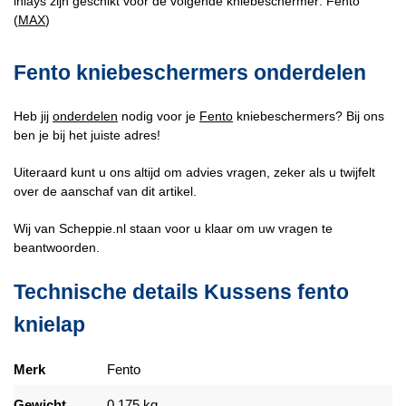
inlays zijn geschikt voor de volgende kniebeschermer: Fento
(
MAX
)
Fento kniebeschermers onderdelen
Heb jij
onderdelen
nodig voor je
Fento
kniebeschermers? Bij ons
ben je bij het juiste adres!
Uiteraard kunt u ons altijd om advies vragen, zeker als u twijfelt
over de aanschaf van dit artikel.
Wij van Scheppie.nl staan voor u klaar om uw vragen te
beantwoorden.
Technische details Kussens fento
knielap
Merk
Fento
Gewicht
0.175 kg