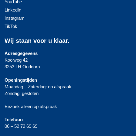
YouTube
LinkedIn
Instagram
TikTok
Wij staan voor u klaar.
Adresgegevens
Koolweg 42
3253 LH Ouddorp
Openingstijden
Maandag – Zaterdag: op afspraak
Zondag: gesloten
Bezoek alleen op afspraak
Telefoon
06 – 52 72 69 69