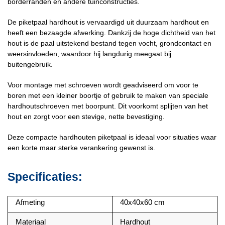
borderranden en andere tuinconstructies.
De piketpaal hardhout is vervaardigd uit duurzaam hardhout en
heeft een bezaagde afwerking. Dankzij de hoge dichtheid van het
hout is de paal uitstekend bestand tegen vocht, grondcontact en
weersinvloeden, waardoor hij langdurig meegaat bij
buitengebruik.
Voor montage met schroeven wordt geadviseerd om voor te
boren met een kleiner boortje of gebruik te maken van speciale
hardhoutschroeven met boorpunt. Dit voorkomt splijten van het
hout en zorgt voor een stevige, nette bevestiging.
Deze compacte hardhouten piketpaal is ideaal voor situaties waar
een korte maar sterke verankering gewenst is.
Specificaties:
Afmeting
40x40x60 cm
Materiaal
Hardhout