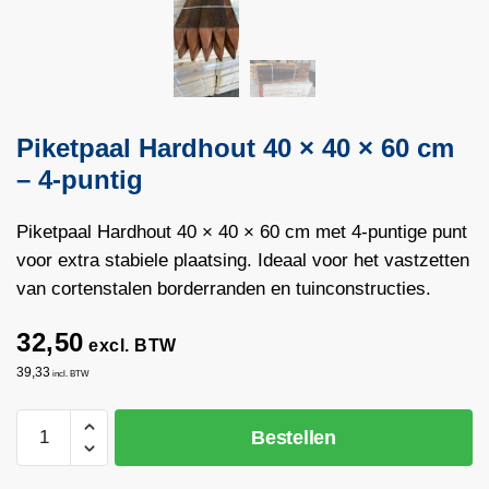
Piketpaal Hardhout 40 × 40 × 60 cm
– 4-puntig
Piketpaal Hardhout 40 × 40 × 60 cm met 4-puntige punt
voor extra stabiele plaatsing. Ideaal voor het vastzetten
van cortenstalen borderranden en tuinconstructies.
32,50
excl. BTW
39,33
incl. BTW
Piketpaal
Bestellen
Hardhout
40