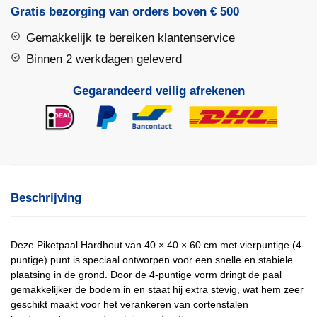
×
Gratis bezorging van orders boven € 500
40
Gemakkelijk te bereiken klantenservice
×
60
Binnen 2 werkdagen geleverd
cm
Gegarandeerd veilig afrekenen
–
4-
puntig
aantal
Beschrijving
Deze Piketpaal Hardhout van 40 × 40 × 60 cm met vierpuntige (4-
puntige) punt is speciaal ontworpen voor een snelle en stabiele
plaatsing in de grond. Door de 4-puntige vorm dringt de paal
gemakkelijker de bodem in en staat hij extra stevig, wat hem zeer
geschikt maakt voor het verankeren van cortenstalen