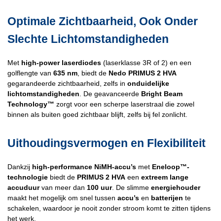
Optimale Zichtbaarheid, Ook Onder
Slechte Lichtomstandigheden
Met
high-power laserdiodes
(laserklasse 3R of 2) en een
golflengte van
635 nm
, biedt de
Nedo PRIMUS 2 HVA
gegarandeerde zichtbaarheid, zelfs in
onduidelijke
lichtomstandigheden
. De geavanceerde
Bright Beam
Technology™
zorgt voor een scherpe laserstraal die zowel
binnen als buiten goed zichtbaar blijft, zelfs bij fel zonlicht.
Uithoudingsvermogen en Flexibiliteit
Dankzij
high-performance NiMH-accu’s
met
Eneloop™-
technologie
biedt de
PRIMUS 2 HVA
een
extreem lange
accuduur
van meer dan
100 uur
. De slimme
energiehouder
maakt het mogelijk om snel tussen
accu’s
en
batterijen
te
schakelen, waardoor je nooit zonder stroom komt te zitten tijdens
het werk.