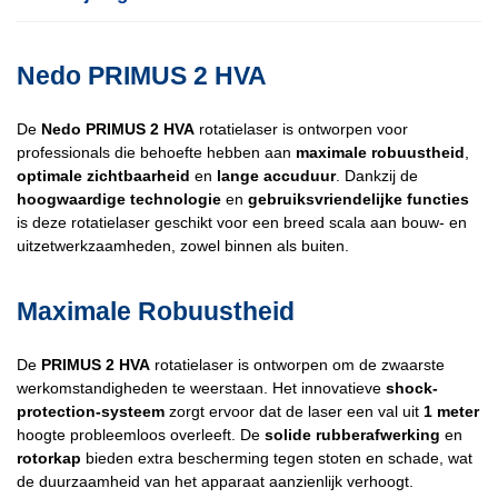
Nedo PRIMUS 2 HVA
De
Nedo PRIMUS 2 HVA
rotatielaser is ontworpen voor
professionals die behoefte hebben aan
maximale robuustheid
,
optimale zichtbaarheid
en
lange accuduur
. Dankzij de
hoogwaardige technologie
en
gebruiksvriendelijke functies
is deze rotatielaser geschikt voor een breed scala aan bouw- en
uitzetwerkzaamheden, zowel binnen als buiten.
Maximale Robuustheid
De
PRIMUS 2 HVA
rotatielaser is ontworpen om de zwaarste
werkomstandigheden te weerstaan. Het innovatieve
shock-
protection-systeem
zorgt ervoor dat de laser een val uit
1 meter
hoogte probleemloos overleeft. De
solide rubberafwerking
en
rotorkap
bieden extra bescherming tegen stoten en schade, wat
de duurzaamheid van het apparaat aanzienlijk verhoogt.