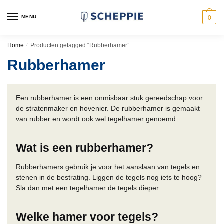
Skip
Skip
to
to
MENU
0
navigation
content
Home
/
Producten getagged “Rubberhamer”
Rubberhamer
Een rubberhamer is een onmisbaar stuk gereedschap voor
de stratenmaker en hovenier. De rubberhamer is gemaakt
van rubber en wordt ook wel tegelhamer genoemd.
Wat is een rubberhamer?
Rubberhamers gebruik je voor het aanslaan van tegels en
stenen in de bestrating. Liggen de tegels nog iets te hoog?
Sla dan met een tegelhamer de tegels dieper.
Welke hamer voor tegels?