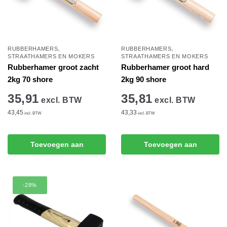
,
,
RUBBERHAMERS
RUBBERHAMERS
STRAATHAMERS EN MOKERS
STRAATHAMERS EN MOKERS
Rubberhamer groot zacht
Rubberhamer groot hard
2kg 70 shore
2kg 90 shore
35,91
35,81
excl. BTW
excl. BTW
43,45
43,33
incl. BTW
incl. BTW
Toevoegen aan
Toevoegen aan
winkelwagen
winkelwagen
-28%