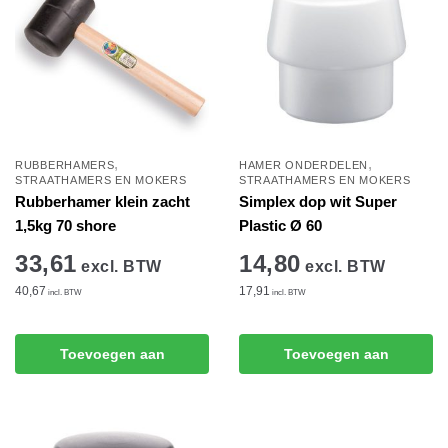
,
,
RUBBERHAMERS
HAMER ONDERDELEN
STRAATHAMERS EN MOKERS
STRAATHAMERS EN MOKERS
Rubberhamer klein zacht
Simplex dop wit Super
1,5kg 70 shore
Plastic Ø 60
33,61
14,80
excl. BTW
excl. BTW
40,67
17,91
incl. BTW
incl. BTW
Toevoegen aan
Toevoegen aan
winkelwagen
winkelwagen