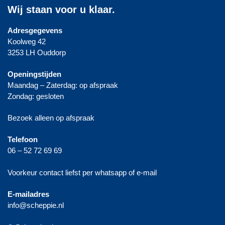
Wij staan voor u klaar.
Adresgegevens
Koolweg 42
3253 LH Ouddorp
Openingstijden
Maandag – Zaterdag: op afspraak
Zondag: gesloten
Bezoek alleen op afspraak
Telefoon
06 – 52 72 69 69
Voorkeur contact liefst per whatsapp of e-mail
E-mailadres
info@scheppie.nl