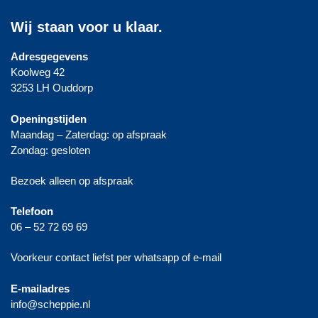
Wij staan voor u klaar.
Adresgegevens
Koolweg 42
3253 LH Ouddorp
Openingstijden
Maandag – Zaterdag: op afspraak
Zondag: gesloten
Bezoek alleen op afspraak
Telefoon
06 – 52 72 69 69
Voorkeur contact liefst per whatsapp of e-mail
E-mailadres
info@scheppie.nl