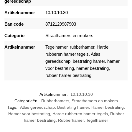
gereedschap
Artikelnummer
10.10.10.30
Ean code
8712129987903
Categorie
Straathamers en mokers
Artikelnummer
Tegelhamer
,
rubberhamer
,
Harde
rubberen hamer tegels
,
Atlas
gereedschap
,
bestrating hamer
,
hamer
voor bestrating
,
hamer bestrating
,
rubber hamer bestrating
Artikelnummer:
10.10.10.30
Categorieën:
Rubberhamers
,
Straathamers en mokers
Tags:
Atlas gereedschap
,
Bestrating hamer
,
Hamer bestrating
,
Hamer voor bestrating
,
Harde rubberen hamer tegels
,
Rubber
hamer bestrating
,
Rubberhamer
,
Tegelhamer