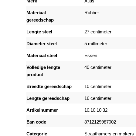
Merk
Atlas
Materiaal
Rubber
gereedschap
Lengte steel
27 centimeter
Diameter steel
5 millimeter
Materiaal steel
Essen
Volledige lengte
40 centimeter
product
Breedte gereedschap
10 centimeter
Lengte gereedschap
16 centimeter
Artikelnummer
10.10.10.32
Ean code
8712129987002
Categorie
Straathamers en mokers