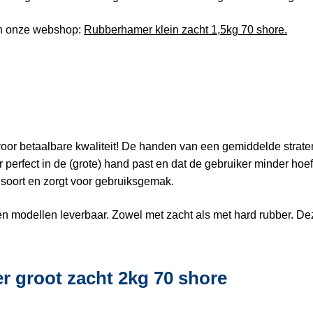
 in onze webshop:
Rubberhamer klein zacht 1,5kg 70 shore.
oor betaalbare kwaliteit! De handen van een gemiddelde strate
r perfect in de (grote) hand past en dat de gebruiker minder ho
n soort en zorgt voor gebruiksgemak.
n modellen leverbaar. Zowel met zacht als met hard rubber. De
r groot zacht 2kg 70 shore