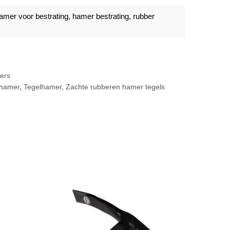
amer voor bestrating
,
hamer bestrating
,
rubber
ers
hamer
,
Tegelhamer
,
Zachte rubberen hamer tegels