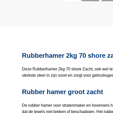
Rubberhamer 2kg 70 shore z
Deze Rubberhamer 2kg 70 shore Zacht, ook wel teg
sterkste steel in zijn soort en zorgt voor gebruiksg
Rubber hamer groot zacht
De rubber hamer voor stratenmaker en hoveniers he
dat de tegels niet breken of beschadigen. Het rubbe