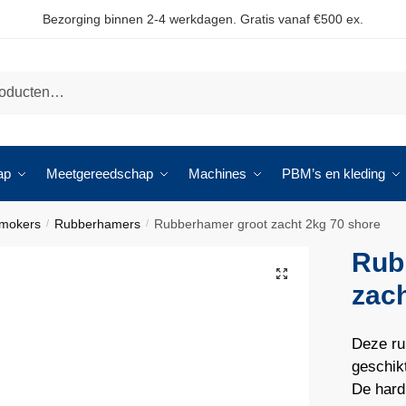
Bezorging binnen 2-4 werkdagen. Gratis vanaf €500 ex.
ap
Meetgereedschap
Machines
PBM’s en kleding
 mokers
Rubberhamers
Rubberhamer groot zacht 2kg 70 shore
/
/
Rub
🔍
zach
Deze ru
geschik
De hardh