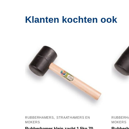
Klanten kochten ook
,
RUBBERHAMERS
STRAATHAMERS EN
RUBBERH
MOKERS
MOKERS
Rubberhamer klein zacht 1,5kg 70
Rubberha