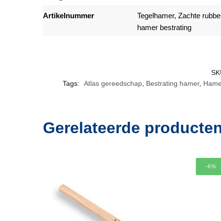
Artikelnummer
Tegelhamer
,
Zachte rubbe
hamer bestrating
SK
Tags:
Atlas gereedschap
,
Bestrating hamer
,
Hamer
Gerelateerde producte
-6%