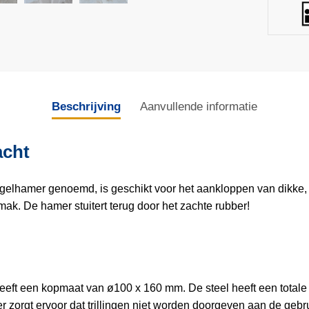
Beschrijving
Aanvullende informatie
acht
elhamer genoemd, is geschikt voor het aankloppen van dikke, z
emak. De hamer stuitert terug door het zachte rubber!
eft een kopmaat van ø100 x 160 mm. De steel heeft een totale l
r zorgt ervoor dat trillingen niet worden doorgeven aan de gebru