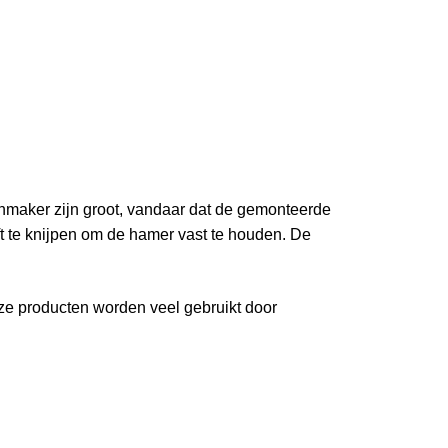
nmaker zijn groot, vandaar dat de gemonteerde
eft te knijpen om de hamer vast te houden. De
ze producten worden veel gebruikt door