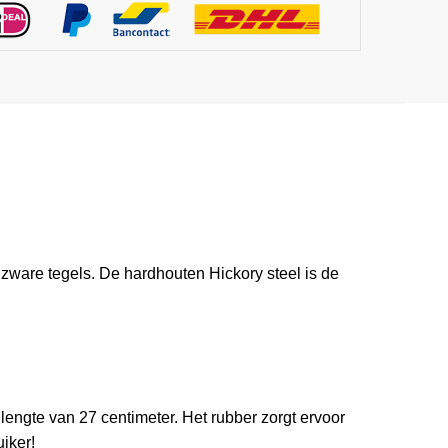
ware tegels. De hardhouten Hickory steel is de
engte van 27 centimeter. Het rubber zorgt ervoor
iker!