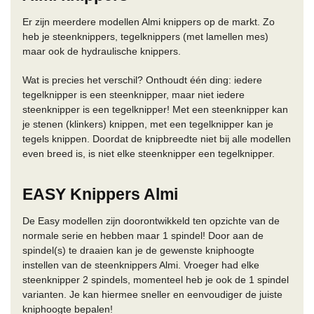
Er zijn meerdere modellen Almi knippers op de markt. Zo
heb je steenknippers, tegelknippers (met lamellen mes)
maar ook de hydraulische knippers.
Wat is precies het verschil? Onthoudt één ding: iedere
tegelknipper is een steenknipper, maar niet iedere
steenknipper is een tegelknipper! Met een steenknipper kan
je stenen (klinkers) knippen, met een tegelknipper kan je
tegels knippen. Doordat de knipbreedte niet bij alle modellen
even breed is, is niet elke steenknipper een tegelknipper.
EASY Knippers Almi
De Easy modellen zijn doorontwikkeld ten opzichte van de
normale serie en hebben maar 1 spindel! Door aan de
spindel(s) te draaien kan je de gewenste kniphoogte
instellen van de steenknippers Almi. Vroeger had elke
steenknipper 2 spindels, momenteel heb je ook de 1 spindel
varianten. Je kan hiermee sneller en eenvoudiger de juiste
kniphoogte bepalen!