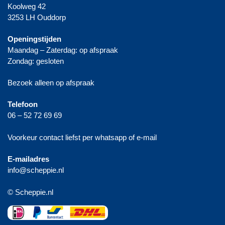
Koolweg 42
3253 LH Ouddorp
Openingstijden
Maandag – Zaterdag: op afspraak
Zondag: gesloten
Bezoek alleen op afspraak
Telefoon
06 – 52 72 69 69
Voorkeur contact liefst per whatsapp of e-mail
E-mailadres
info@scheppie.nl
© Scheppie.nl