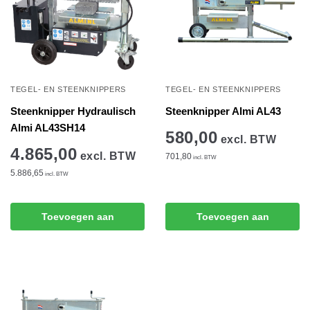
TEGEL- EN STEENKNIPPERS
TEGEL- EN STEENKNIPPERS
Steenknipper Hydraulisch
Steenknipper Almi AL43
Almi AL43SH14
580,00
excl. BTW
4.865,00
excl. BTW
701,80
incl. BTW
5.886,65
incl. BTW
Toevoegen aan
Toevoegen aan
winkelwagen
winkelwagen