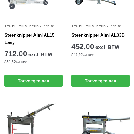
TEGEL- EN STEENKNIPPERS
TEGEL- EN STEENKNIPPERS
Steenknipper Almi AL15
Steenknipper Almi AL33D
Easy
452,00
excl. BTW
712,00
excl. BTW
546,92
incl. BTW
861,52
incl. BTW
Toevoegen aan
Toevoegen aan
winkelwagen
winkelwagen