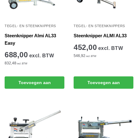
TEGEL- EN STEENKNIPPERS
TEGEL- EN STEENKNIPPERS
Steenknipper Almi AL33
Steenknipper ALMI AL33
Easy
452,00
excl. BTW
688,00
excl. BTW
546,92
incl. BTW
832,48
incl. BTW
Toevoegen aan
Toevoegen aan
winkelwagen
winkelwagen