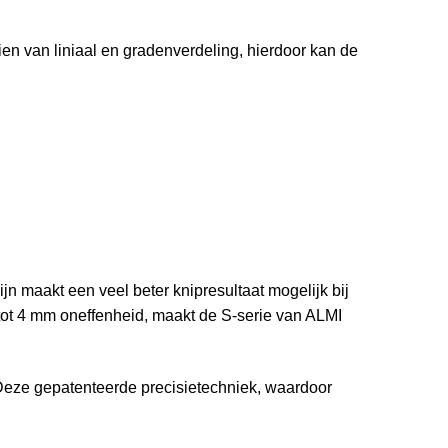
en van liniaal en gradenverdeling, hierdoor kan de
n maakt een veel beter knipresultaat mogelijk bij
tot 4 mm oneffenheid, maakt de S-serie van ALMI
Deze gepatenteerde precisietechniek, waardoor