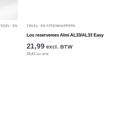
TEGEL- EN
TEGEL- EN STEENKNIPPERS
Los reservemes Almi AL33/AL33 Easy
21,99
excl. BTW
26,61
incl. BTW