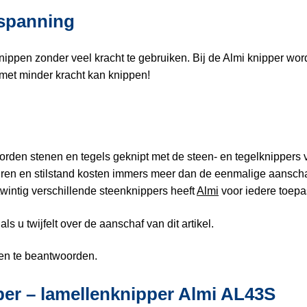
nspanning
nippen zonder veel kracht te gebruiken. Bij de Almi knipper w
met minder kracht kan knippen!
worden stenen en tegels geknipt met de steen- en tegelknippers
uren en stilstand kosten immers meer dan de eenmalige aanschaf
wintig verschillende steenknippers heeft
Almi
voor iedere toepa
ls u twijfelt over de aanschaf van dit artikel.
gen te beantwoorden.
per – lamellenknipper Almi AL43S