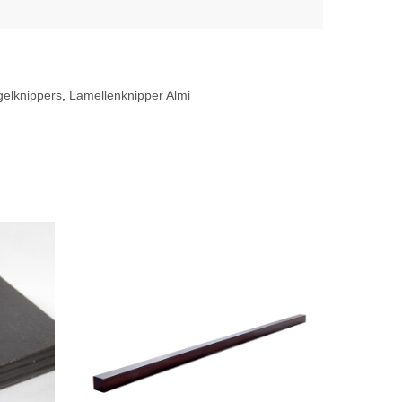
gelknippers
,
Lamellenknipper Almi