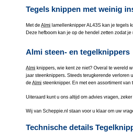
Tegels knippen met weinig i
Met de
Almi
lamellenknipper AL43S kan je tegels k
Deze hefboom kan je op de hendel zetten zodat je 
Almi steen- en tegelknippers
Almi
knippers, wie kent ze niet? Overal te wereld 
jaar steenknippers. Steeds terugkerende verloren 
de
Almi
steenknipper. En met een assortiment van t
Uiteraard kunt u ons altijd om advies vragen, zeker a
Wij van Scheppie.nl staan voor u klaar om uw vra
Technische details Tegelknip