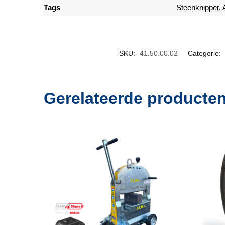
Tags
Steenknipper,
SKU:
41.50.00.02
Categorie:
Gerelateerde producte