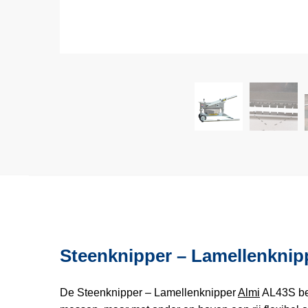
Steenknipper – Lamellenknip
De Steenknipper – Lamellenknipper
Almi
AL43S beh