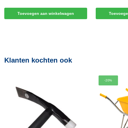
Toevoegen aan winkelwagen
Toevoege
Klanten kochten ook
-20%