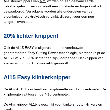
Alle steenknippers van
Almi
worden op een geavanceerde
robotcel gelast, hierdoor wordt een constante en hoge kwaliteit
gewaarborgd. Vervolgens worden alle onderdelen van de
steenknipper elektrolytisch verzinkt, dit zorgt voor een nog
langere levensduur.
20% lichter knippen!
Ook de AL15 EASY is uitgerust met het vernieuwde
gepatenteerde Easy Cutting Power technologie, hierdoor knipt de
AL15 EASY nu 20% lichter dan zijn voorganger. Het knippen van
stenen is nog nooit zo makkelijk geweest!
Al15 Easy klinkerknipper
De Almi AL15 Easy heeft een knipbreedte van 17,5 centimeter. De
kniphoogte valt tussen de 4-10 centimeter.
De Almi knipper AL15 is geschikt voor klinkers, betonklinkers en
waaltjes.