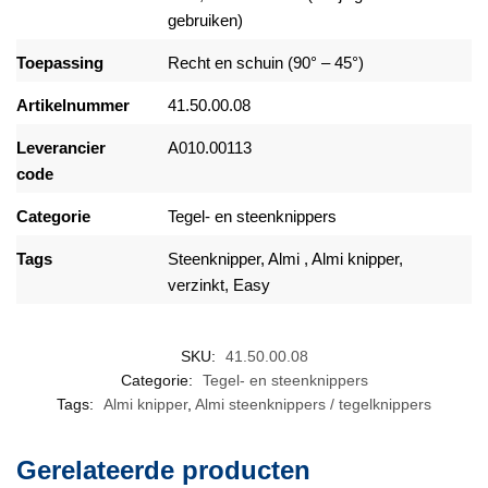
gebruiken)
Toepassing
Recht en schuin (90° – 45°)
Artikelnummer
41.50.00.08
Leverancier
A010.00113
code
Categorie
Tegel- en steenknippers
Tags
Steenknipper,
Almi
,
Almi knipper
,
verzinkt, Easy
SKU:
41.50.00.08
Categorie:
Tegel- en steenknippers
Tags:
Almi knipper
,
Almi steenknippers / tegelknippers
Gerelateerde producten