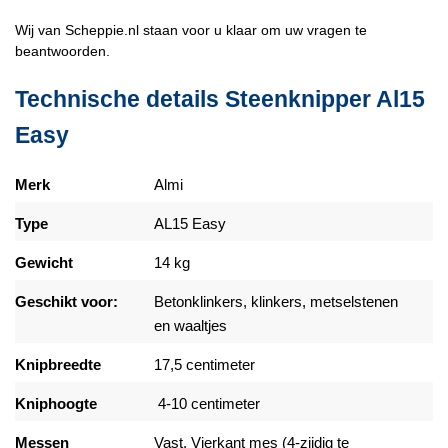
Wij van Scheppie.nl staan voor u klaar om uw vragen te
beantwoorden.
Technische details Steenknipper Al15
Easy
Merk
Almi
Type
AL15 Easy
Gewicht
14 kg
Geschikt voor:
Betonklinkers, klinkers, metselstenen
en waaltjes
Knipbreedte
17,5 centimeter
Kniphoogte
4-10 centimeter
Messen
Vast, Vierkant mes (4-zijdig te