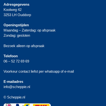
Adresgegevens
Koolweg 42
3253 LH Ouddorp
Openingstijden
Maandag – Zaterdag: op afspraak
Zondag: gesloten
Bezoek alleen op afspraak
Telefoon
06 – 52 72 69 69
Voorkeur contact liefst per whatsapp of e-mail
E-mailadres
info@scheppie.nl
© Scheppie.nl