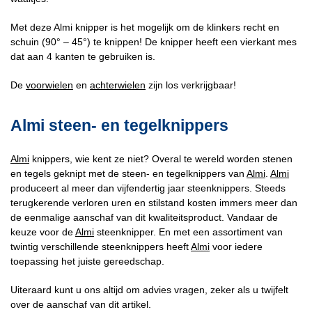
Met deze Almi knipper is het mogelijk om de klinkers recht en
schuin (90° – 45°) te knippen! De knipper heeft een vierkant mes
dat aan 4 kanten te gebruiken is.
De
voorwielen
en
achterwielen
zijn los verkrijgbaar!
Almi steen- en tegelknippers
Almi
knippers, wie kent ze niet? Overal te wereld worden stenen
en tegels geknipt met de steen- en tegelknippers van
Almi
.
Almi
produceert al meer dan vijfendertig jaar steenknippers. Steeds
terugkerende verloren uren en stilstand kosten immers meer dan
de eenmalige aanschaf van dit kwaliteitsproduct. Vandaar de
keuze voor de
Almi
steenknipper. En met een assortiment van
twintig verschillende steenknippers heeft
Almi
voor iedere
toepassing het juiste gereedschap.
Uiteraard kunt u ons altijd om advies vragen, zeker als u twijfelt
over de aanschaf van dit artikel.