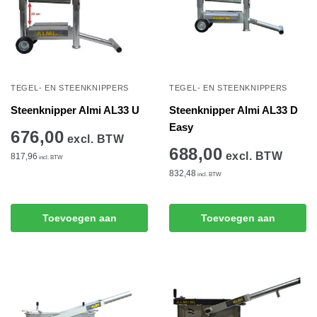
TEGEL- EN STEENKNIPPERS
TEGEL- EN STEENKNIPPERS
Steenknipper Almi AL33 U
Steenknipper Almi AL33 D
Easy
676,00
excl. BTW
688,00
excl. BTW
817,96
incl. BTW
832,48
incl. BTW
Toevoegen aan
Toevoegen aan
winkelwagen
winkelwagen