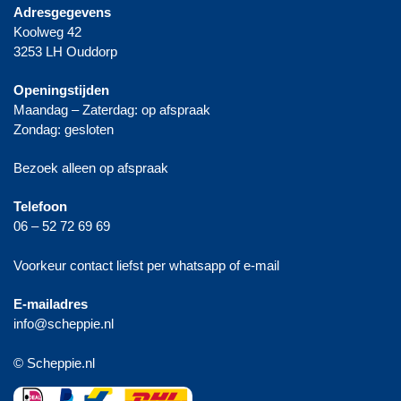
Adresgegevens
Koolweg 42
3253 LH Ouddorp
Openingstijden
Maandag – Zaterdag: op afspraak
Zondag: gesloten
Bezoek alleen op afspraak
Telefoon
06 – 52 72 69 69
Voorkeur contact liefst per whatsapp of e-mail
E-mailadres
info@scheppie.nl
© Scheppie.nl