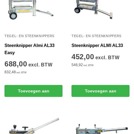
TEGEL- EN STEENKNIPPERS
TEGEL- EN STEENKNIPPERS
Steenknipper Almi AL33
Steenknipper ALMI AL33
Easy
452,00
excl. BTW
688,00
excl. BTW
546,92
incl. BTW
832,48
incl. BTW
Toevoegen aan
Toevoegen aan
winkelwagen
winkelwagen