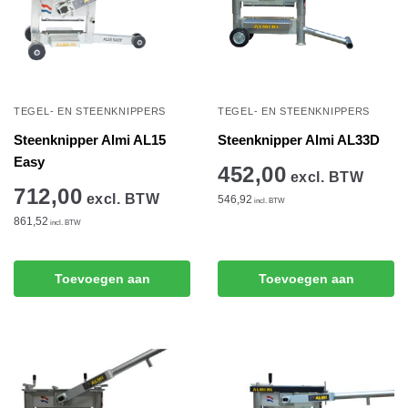
TEGEL- EN STEENKNIPPERS
TEGEL- EN STEENKNIPPERS
Steenknipper Almi AL15
Steenknipper Almi AL33D
Easy
452,00
excl. BTW
712,00
excl. BTW
546,92
incl. BTW
861,52
incl. BTW
Toevoegen aan
Toevoegen aan
winkelwagen
winkelwagen