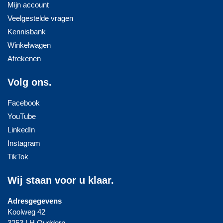
Mijn account
Veelgestelde vragen
Kennisbank
Winkelwagen
Afrekenen
Volg ons.
Facebook
YouTube
LinkedIn
Instagram
TikTok
Wij staan voor u klaar.
Adresgegevens
Koolweg 42
3253 LH Ouddorp