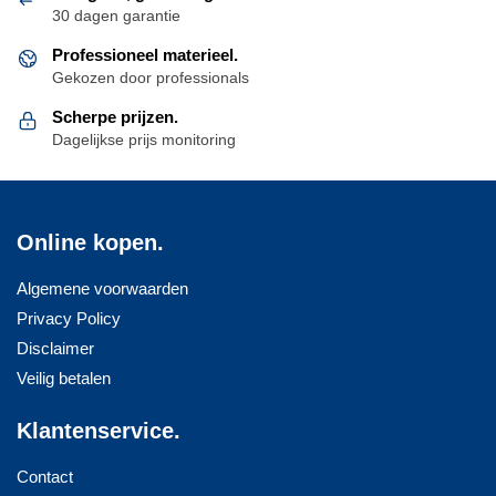
30 dagen garantie
worden
op
Professioneel materieel.
de
Gekozen door professionals
productpagina
Scherpe prijzen.
Dagelijkse prijs monitoring
Online kopen.
Algemene voorwaarden
Privacy Policy
Disclaimer
Veilig betalen
Klantenservice.
Contact