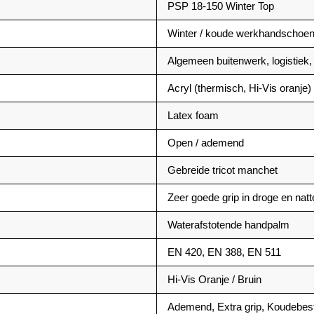
PSP 18-150 Winter Top
Winter / koude werkhandschoe
Algemeen buitenwerk, logistiek
Acryl (thermisch, Hi-Vis oranje)
Latex foam
Open / ademend
Gebreide tricot manchet
Zeer goede grip in droge en na
Waterafstotende handpalm
EN 420, EN 388, EN 511
Hi-Vis Oranje / Bruin
Ademend, Extra grip, Koudebest