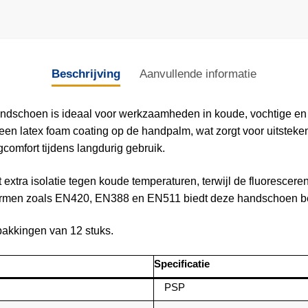
Beschrijving
Aanvullende informatie
ndschoen is ideaal voor werkzaamheden in koude, vochtige e
een latex foam coating op de handpalm, wat zorgt voor uitsteke
comfort tijdens langdurig gebruik.
 extra isolatie tegen koude temperaturen, terwijl de fluorescer
normen zoals EN420, EN388 en EN511 biedt deze handschoen bet
rpakkingen van 12 stuks.
Specificatie
PSP