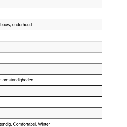
n
, bouw, onderhoud
tte omstandigheden
endig, Comfortabel, Winter