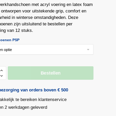
erkhandschoen met acryl voering en latex foam
, ontworpen voor uitstekende grip, comfort en
arheid in winterse omstandigheden. Deze
enen zijn uitsluitend te bestellen per
ing van 12 stuks.
oenen PSP
Bestellen
bezorging van orders boven € 500
kkelijk te bereiken klantenservice
en 2 werkdagen geleverd
andschoen