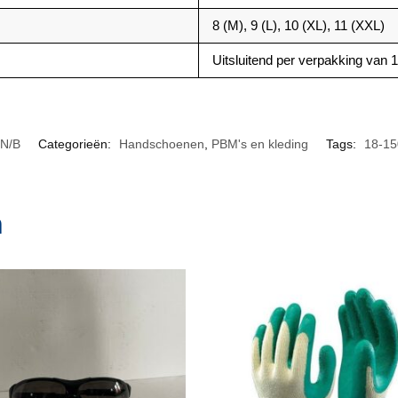
8 (M), 9 (L), 10 (XL), 11 (XXL)
Uitsluitend per verpakking van 
N/B
Categorieën:
Handschoenen
,
PBM's en kleding
Tags:
18-15
n