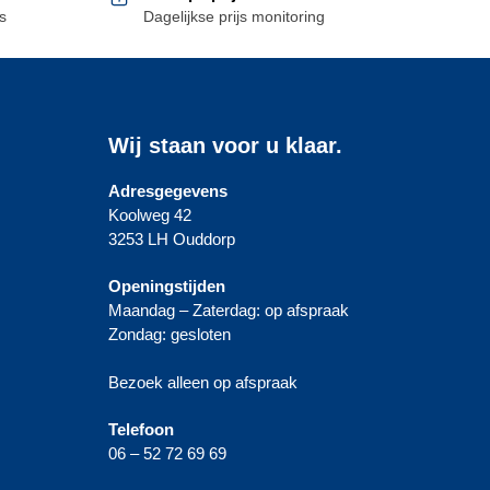
s
Dagelijkse prijs monitoring
Wij staan voor u klaar.
Adresgegevens
Koolweg 42
3253 LH Ouddorp
Openingstijden
Maandag – Zaterdag: op afspraak
Zondag: gesloten
Bezoek alleen op afspraak
Telefoon
06 – 52 72 69 69