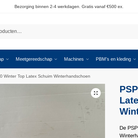
Bezorging binnen 2-4 werkdagen. Gratis vanaf €500 ex.
ap
Meetgereedschap
Machines
PBM’s en kleding
0 Winter Top Latex Schuim Winterhandschoen
PSP
🔍
Lat
Win
De PSP 
Winterh