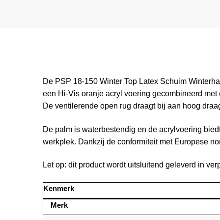
De PSP 18‑150 Winter Top Latex Schuim Winterha
een Hi‑Vis oranje acryl voering gecombineerd met 
De ventilerende open rug draagt bij aan hoog draag
De palm is waterbestendig en de acrylvoering biedt
werkplek. Dankzij de conformiteit met Europese 
Let op: dit product wordt uitsluitend geleverd in ve
Kenmerk
Merk