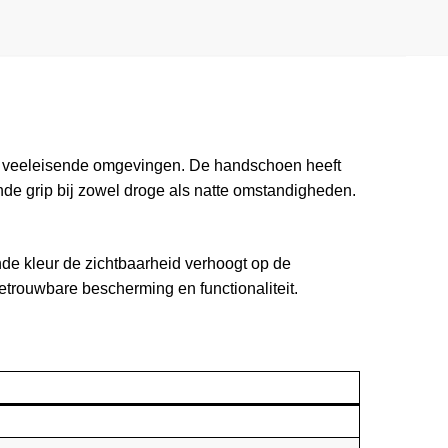
n veeleisende omgevingen. De handschoen heeft
nde grip bij zowel droge als natte omstandigheden.
ende kleur de zichtbaarheid verhoogt op de
rouwbare bescherming en functionaliteit.