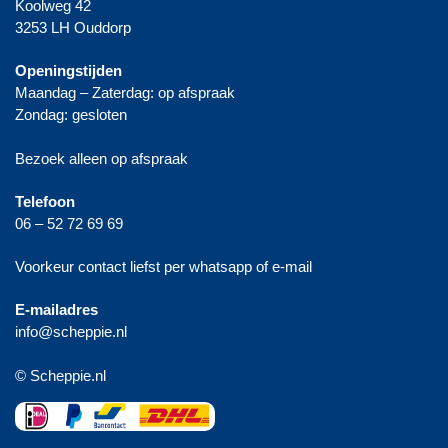
Koolweg 42
3253 LH Ouddorp
Openingstijden
Maandag – Zaterdag: op afspraak
Zondag: gesloten
Bezoek alleen op afspraak
Telefoon
06 – 52 72 69 69
Voorkeur contact liefst per whatsapp of e-mail
E-mailadres
info@scheppie.nl
© Scheppie.nl