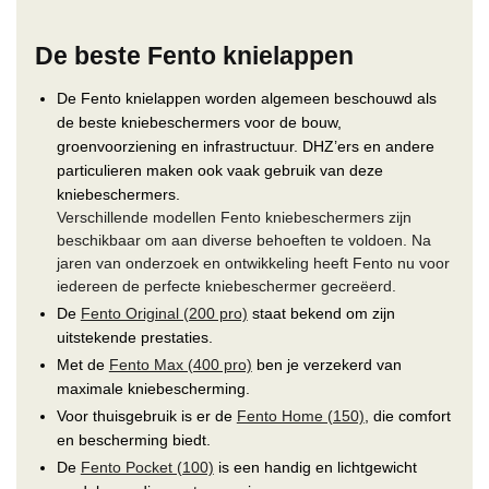
De beste Fento knielappen
De Fento knielappen worden algemeen beschouwd als
de beste kniebeschermers voor de bouw,
groenvoorziening en infrastructuur. DHZ’ers en andere
particulieren maken ook vaak gebruik van deze
kniebeschermers.
Verschillende modellen Fento kniebeschermers zijn
beschikbaar om aan diverse behoeften te voldoen. Na
jaren van onderzoek en ontwikkeling heeft Fento nu voor
iedereen de perfecte kniebeschermer gecreëerd.
De
Fento Original (200 pro)
staat bekend om zijn
uitstekende prestaties.
Met de
Fento Max (400 pro)
ben je verzekerd van
maximale kniebescherming.
Voor thuisgebruik is er de
Fento Home (150)
, die comfort
en bescherming biedt.
De
Fento Pocket (100)
is een handig en lichtgewicht