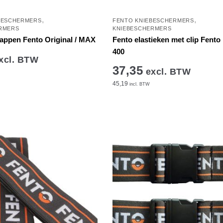
,
,
BESCHERMERS
FENTO KNIEBESCHERMERS
RMERS
KNIEBESCHERMERS
ppen Fento Original / MAX
Fento elastieken met clip Fento
400
xcl. BTW
37,35
excl. BTW
45,19
incl. BTW