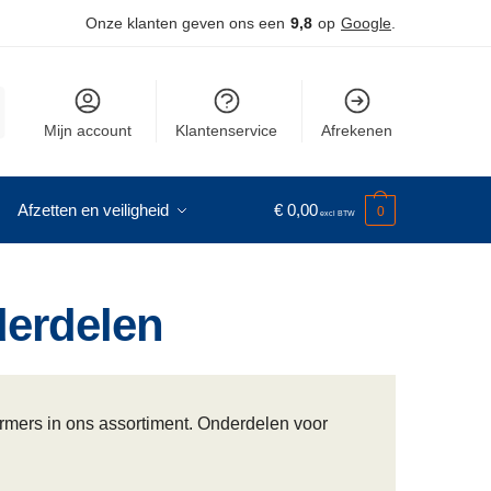
Onze klanten geven ons een
9,8
op
Google
.
Mijn account
Klantenservice
Afrekenen
Afzetten en veiligheid
€
0,00
0
derdelen
mers in ons assortiment. Onderdelen voor