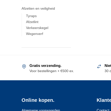
Afzetten en veiligheid
Tyraps
Afzetlint
Verkeerskegel
Wegenverf
Gratis verzending.
Nie
Voor bestellingen + €500 ex.
30 
Online kopen.
Klant
Algemene voorwaarden
Contact