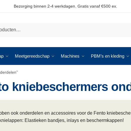
Bezorging binnen 2-4 werkdagen. Gratis vanaf €500 ex.
ap
Meetgereedschap
Machines
PBM’s en kleding
derdelen”
to kniebeschermers on
bben ook onderdelen en accessoires voor de Fento kniebescher
knielappen: Elastieken bandjes, inlays en beschermkappen!