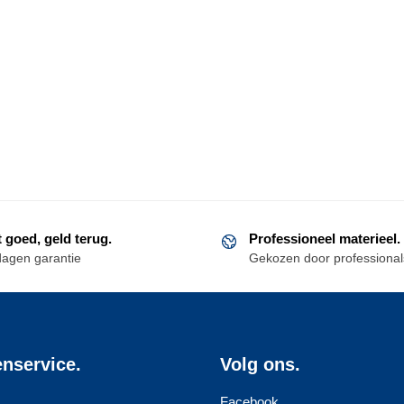
t goed, geld terug.
Professioneel materieel.
dagen garantie
Gekozen door professional
enservice.
Volg ons.
Facebook