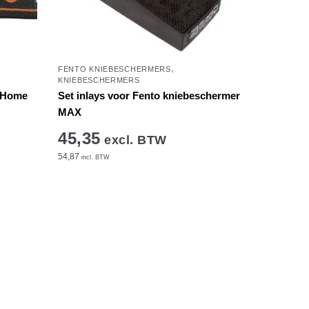
,
FENTO KNIEBESCHERMERS
KNIEBESCHERMERS
o Home
Set inlays voor Fento kniebeschermer
MAX
45,35
excl. BTW
54,87
incl. BTW