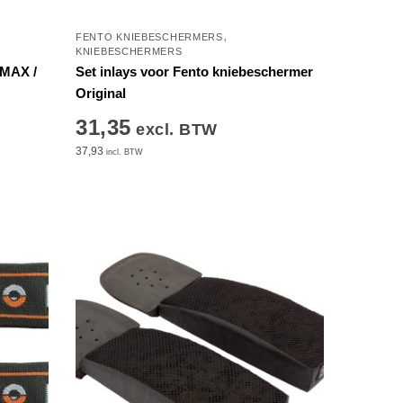
,
FENTO KNIEBESCHERMERS
KNIEBESCHERMERS
 MAX /
Set inlays voor Fento kniebeschermer
Original
31,35
excl. BTW
37,93
incl. BTW