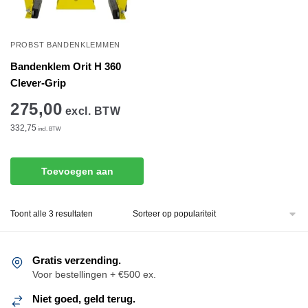
PROBST BANDENKLEMMEN
Bandenklem Orit H 360
Clever-Grip
275,00
excl. BTW
332,75
incl. BTW
Toevoegen aan
winkelwagen
Gesorteerd
Toont alle 3 resultaten
op
populariteit
Gratis verzending.
Voor bestellingen + €500 ex.
Niet goed, geld terug.