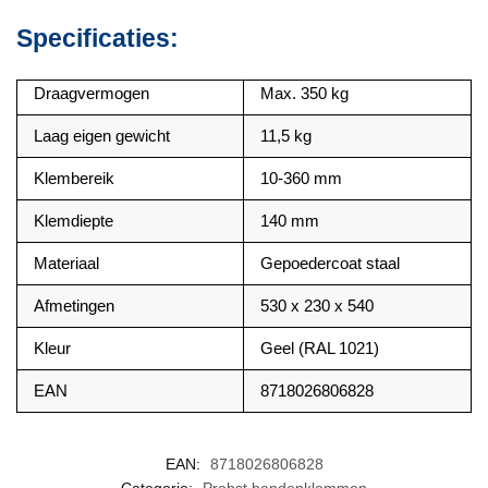
Specificaties:
Draagvermogen
Max. 350 kg
Laag eigen gewicht
11,5 kg
Klembereik
10-360 mm
Klemdiepte
140 mm
Materiaal
Gepoedercoat staal
Afmetingen
530 x 230 x 540
Kleur
Geel (RAL 1021)
EAN
8718026806828
EAN:
8718026806828