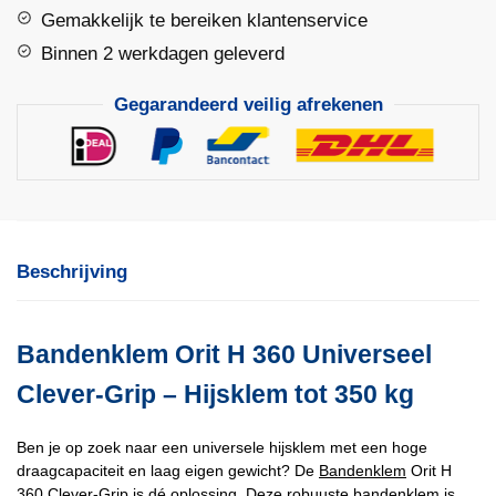
Gemakkelijk te bereiken klantenservice
Grip
aantal
Binnen 2 werkdagen geleverd
Gegarandeerd veilig afrekenen
Beschrijving
Bandenklem Orit H 360 Universeel
Clever-Grip – Hijsklem tot 350 kg
Ben je op zoek naar een universele hijsklem met een hoge
draagcapaciteit en laag eigen gewicht? De
Bandenklem
Orit H
360 Clever-Grip is dé oplossing. Deze robuuste bandenklem is