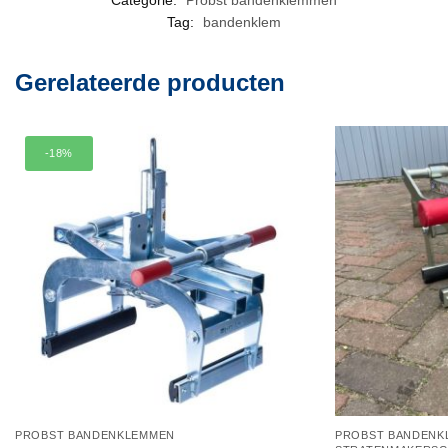
Categorie:
Probst bandenklemmen
Tag:
bandenklem
Gerelateerde producten
-18%
PROBST BANDENKLEMMEN
PROBST BANDENK