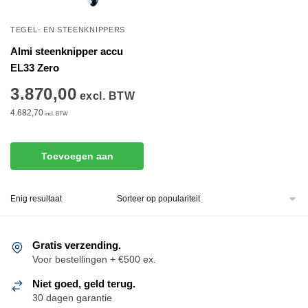
TEGEL- EN STEENKNIPPERS
Almi steenknipper accu
EL33 Zero
3.870,00
excl. BTW
4.682,70
incl. BTW
Toevoegen aan
winkelwagen
Enig resultaat
Gratis verzending.
Voor bestellingen + €500 ex.
Niet goed, geld terug.
30 dagen garantie