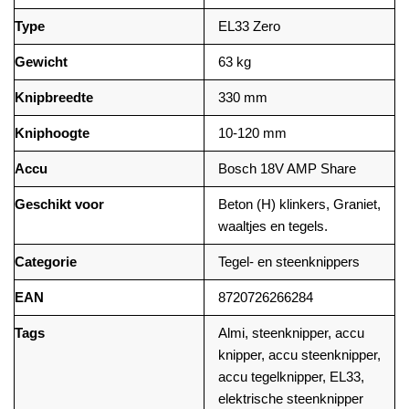
Type
EL33 Zero
Gewicht
63 kg
Knipbreedte
330 mm
Kniphoogte
10-120 mm
Accu
Bosch 18V AMP Share
Geschikt voor
Beton (H) klinkers, Graniet,
waaltjes en tegels.
Categorie
Tegel- en steenknippers
EAN
8720726266284
Tags
Almi, steenknipper, accu
knipper, accu steenknipper,
accu tegelknipper, EL33,
elektrische steenknipper