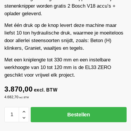
stenenknipper worden gratis 2 Bosch V18 accu’s +
oplader geleverd.
Met één druk op de knop levert deze machine maar
liefst 10 ton hydraulische druk, waarmee je moeiteloos
door allerlei steensoorten snijdt, zoals: Beton (H)
klinkers, Graniet, waaltjes en tegels.
Met een kniplengte tot 330 mm en een instelbare
werkhoogte van 10 tot 120 mm is de EL33 ZERO
geschikt voor vrijwel elk project.
3.870,00
excl. BTW
4.682,70
incl. BTW
Almi
Bestellen
steenknipper
accu