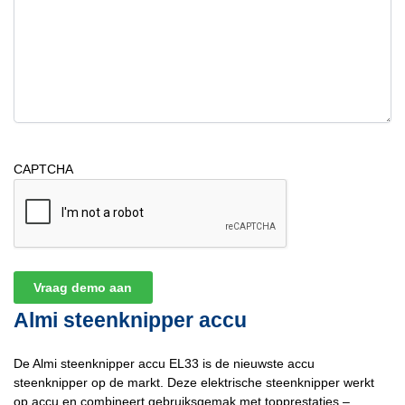
CAPTCHA
Almi steenknipper accu
De Almi steenknipper accu EL33 is de nieuwste accu
steenknipper op de markt. Deze elektrische steenknipper werkt
op accu en combineert gebruiksgemak met topprestaties –