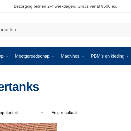
Bezorging binnen 2-4 werkdagen. Gratis vanaf €500 ex.
ap
Meetgereedschap
Machines
PBM’s en kleding
ertanks
Enig resultaat