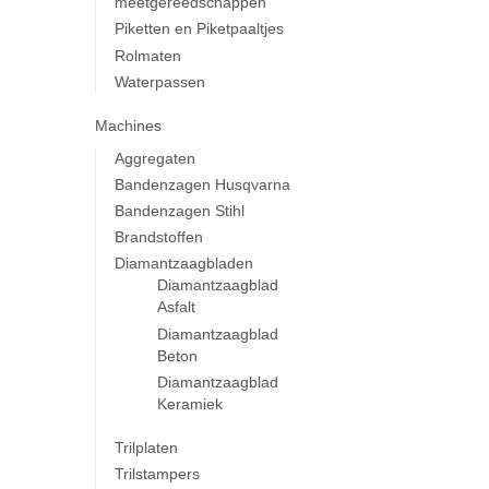
meetgereedschappen
Piketten en Piketpaaltjes
Rolmaten
Waterpassen
Machines
Aggregaten
Bandenzagen Husqvarna
Bandenzagen Stihl
Brandstoffen
Diamantzaagbladen
Diamantzaagblad
Asfalt
Diamantzaagblad
Beton
Diamantzaagblad
Keramiek
Trilplaten
Trilstampers