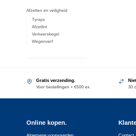
Afzetten en veiligheid
Tyraps
Afzetlint
Verkeerskegel
Wegenverf
Gratis verzending.
Nie
Voor bestellingen + €500 ex.
30 
Online kopen.
Klant
Algemene voorwaarden
Contact