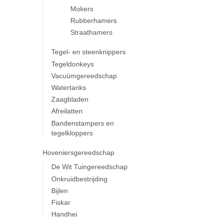
Mokers
Rubberhamers
Straathamers
Tegel- en steenknippers
Tegeldonkeys
Vacuümgereedschap
Watertanks
Zaagbladen
Afreilatten
Bandenstampers en
tegelkloppers
Hoveniersgereedschap
De Wit Tuingereedschap
Onkruidbestrijding
Bijlen
Fiskar
Handhei