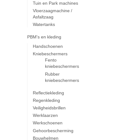
Tuin en Park machines
Vloerzaagmachine /
Asfaltzaag
Watertanks
PBM's en kleding
Handschoenen
Kniebeschermers
Fento
kniebeschermers
Rubber
kniebeschermers
Reflectiekleding
Regenkleding
Veiligheidsbrillen
Werklaarzen
Werkschoenen
Gehoorbescherming
Bouwhelmen