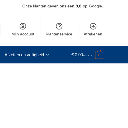
Onze klanten geven ons een
9,8
op
Google
.
Mijn account
Klantenservice
Afrekenen
Afzetten en veiligheid
€
0,00
0