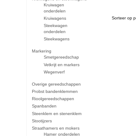
Kruiwagen
onderdelen
Kruiwagens
Steekwagen
onderdelen
Steekwagens
Markering
Smetgereedschap
Vetkrijt en markers
Wegenverf
Overige gereedschappen
Probst bandenklemmen
Rioolgereedschappen
Spanbanden
Steenklem en stenenklem
Stootijzers
Straathamers en mokers
Hamer onderdelen