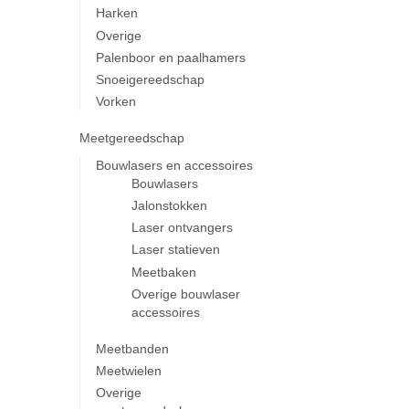
Harken
Overige
Palenboor en paalhamers
Snoeigereedschap
Vorken
Meetgereedschap
Bouwlasers en accessoires
Bouwlasers
Jalonstokken
Laser ontvangers
Laser statieven
Meetbaken
Overige bouwlaser
accessoires
Meetbanden
Meetwielen
Overige