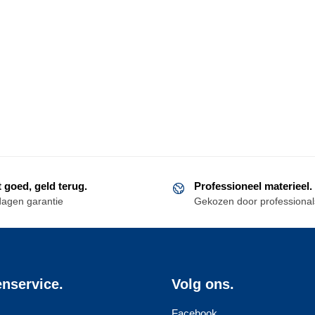
t goed, geld terug.
Professioneel materieel.
dagen garantie
Gekozen door professional
enservice.
Volg ons.
Facebook