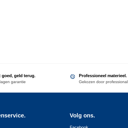
t goed, geld terug.
Professioneel materieel.
dagen garantie
Gekozen door professional
enservice.
Volg ons.
Facebook