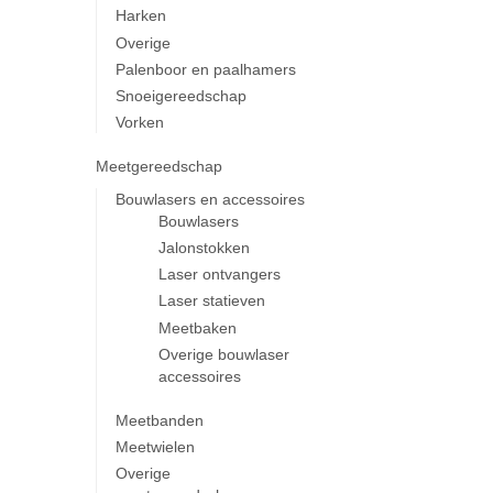
Harken
Overige
Palenboor en paalhamers
Snoeigereedschap
Vorken
Meetgereedschap
Bouwlasers en accessoires
Bouwlasers
Jalonstokken
Laser ontvangers
Laser statieven
Meetbaken
Overige bouwlaser
accessoires
Meetbanden
Meetwielen
Overige