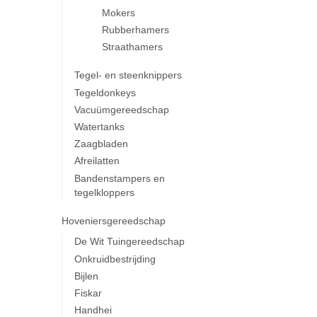
Mokers
Rubberhamers
Straathamers
Tegel- en steenknippers
Tegeldonkeys
Vacuümgereedschap
Watertanks
Zaagbladen
Afreilatten
Bandenstampers en
tegelkloppers
Hoveniersgereedschap
De Wit Tuingereedschap
Onkruidbestrijding
Bijlen
Fiskar
Handhei