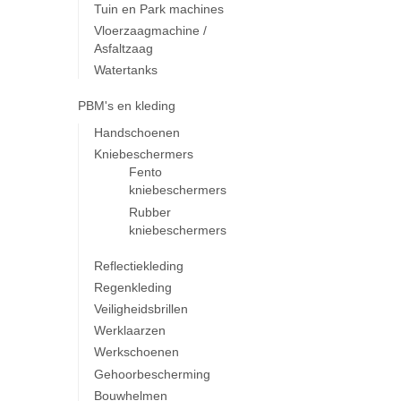
Tuin en Park machines
Vloerzaagmachine /
Asfaltzaag
Watertanks
PBM's en kleding
Handschoenen
Kniebeschermers
Fento
kniebeschermers
Rubber
kniebeschermers
Reflectiekleding
Regenkleding
Veiligheidsbrillen
Werklaarzen
Werkschoenen
Gehoorbescherming
Bouwhelmen