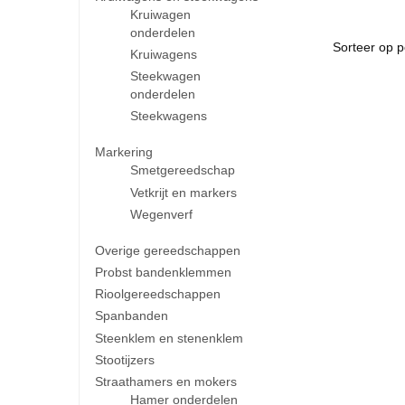
Kruiwagen
onderdelen
Kruiwagens
Steekwagen
onderdelen
Steekwagens
Markering
Smetgereedschap
Vetkrijt en markers
Wegenverf
Overige gereedschappen
Probst bandenklemmen
Rioolgereedschappen
Spanbanden
Steenklem en stenenklem
Stootijzers
Straathamers en mokers
Hamer onderdelen