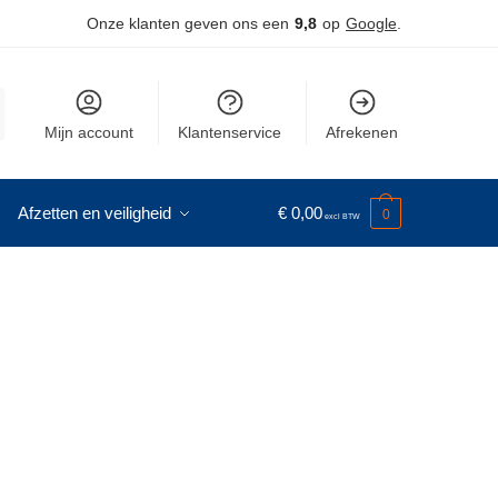
Onze klanten geven ons een
9,8
op
Google
.
Mijn account
Klantenservice
Afrekenen
Afzetten en veiligheid
€
0,00
0