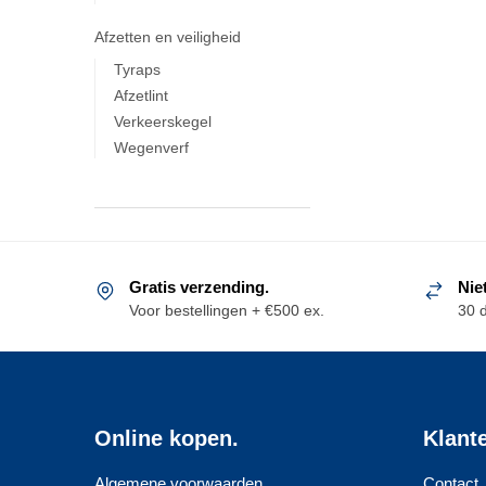
Afzetten en veiligheid
Tyraps
Afzetlint
Verkeerskegel
Wegenverf
Gratis verzending.
Nie
Voor bestellingen + €500 ex.
30 
Online kopen.
Klant
Algemene voorwaarden
Contact