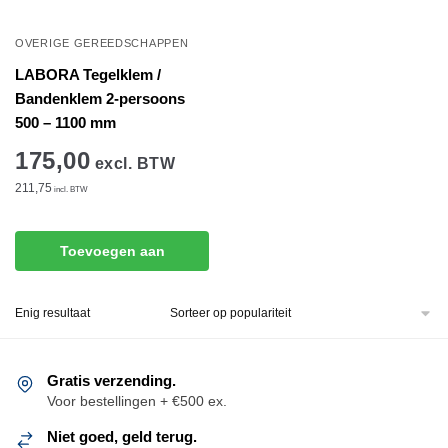
OVERIGE GEREEDSCHAPPEN
LABORA Tegelklem /
Bandenklem 2-persoons
500 – 1100 mm
175,00
excl. BTW
211,75
incl. BTW
Toevoegen aan
winkelwagen
Enig resultaat
Gratis verzending.
Voor bestellingen + €500 ex.
Niet goed, geld terug.