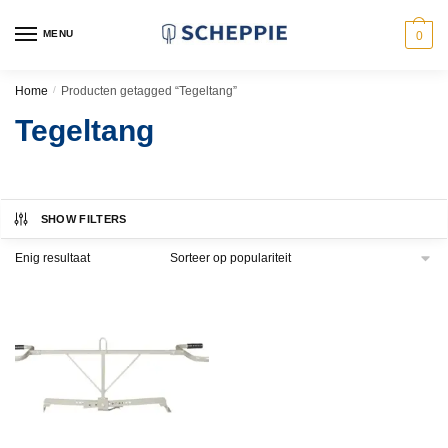
Skip
Skip
to
to
MENU
0
navigation
content
Home
/
Producten getagged “Tegeltang”
Tegeltang
SHOW FILTERS
Enig resultaat