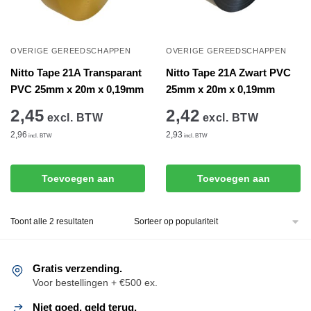
OVERIGE GEREEDSCHAPPEN
OVERIGE GEREEDSCHAPPEN
Nitto Tape 21A Transparant
Nitto Tape 21A Zwart PVC
PVC 25mm x 20m x 0,19mm
25mm x 20m x 0,19mm
2,45
2,42
excl. BTW
excl. BTW
2,96
2,93
incl. BTW
incl. BTW
Toevoegen aan
Toevoegen aan
winkelwagen
winkelwagen
Gesorteerd
Toont alle 2 resultaten
op
populariteit
Gratis verzending.
Voor bestellingen + €500 ex.
Niet goed, geld terug.