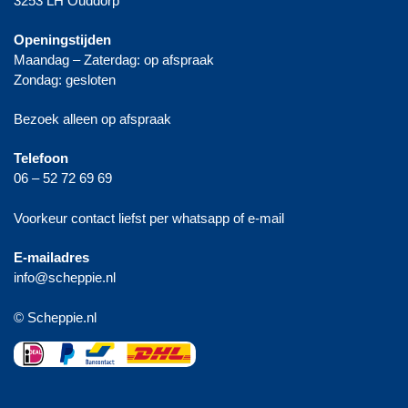
3253 LH Ouddorp
Openingstijden
Maandag – Zaterdag: op afspraak
Zondag: gesloten
Bezoek alleen op afspraak
Telefoon
06 – 52 72 69 69
Voorkeur contact liefst per whatsapp of e-mail
E-mailadres
info@scheppie.nl
© Scheppie.nl