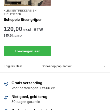
KLINKERTREKKERS EN
RICHTIJZER
Scheppie Steengrijper
120,00
excl. BTW
145,20
incl. BTW
Toevoegen aan
winkelwagen
Enig resultaat
Gratis verzending.
Voor bestellingen + €500 ex.
Niet goed, geld terug.
30 dagen garantie