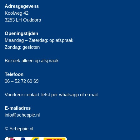
Adresgegevens
Koolweg 42
3253 LH Ouddorp
Openingstijden
Maandag – Zaterdag: op afspraak
Zondag: gesloten
Bezoek alleen op afspraak
Telefoon
06 – 52 72 69 69
Voorkeur contact liefst per whatsapp of e-mail
E-mailadres
info@scheppie.nl
© Scheppie.nl