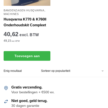
,
BANDENZAGEN HUSQVARNA
MACHINES
Husqvarna K770 & K760II
Onderhoudskit Compleet
40,62
excl. BTW
49,15
incl. BTW
Toevoegen aan
winkelwagen
Enig resultaat
Gratis verzending.
Voor bestellingen + €500 ex.
Niet goed, geld terug.
30 dagen garantie