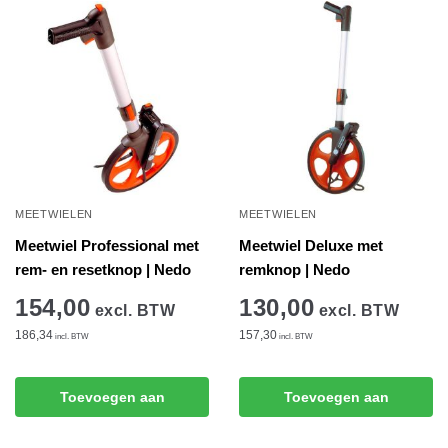
MEETWIELEN
MEETWIELEN
Meetwiel Professional met
Meetwiel Deluxe met
rem- en resetknop | Nedo
remknop | Nedo
154,00
130,00
excl. BTW
excl. BTW
186,34
157,30
incl. BTW
incl. BTW
Toevoegen aan
Toevoegen aan
winkelwagen
winkelwagen