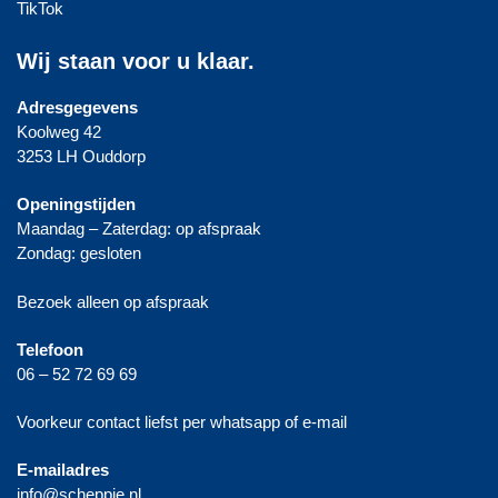
TikTok
Wij staan voor u klaar.
Adresgegevens
Koolweg 42
3253 LH Ouddorp
Openingstijden
Maandag – Zaterdag: op afspraak
Zondag: gesloten
Bezoek alleen op afspraak
Telefoon
06 – 52 72 69 69
Voorkeur contact liefst per whatsapp of e-mail
E-mailadres
info@scheppie.nl