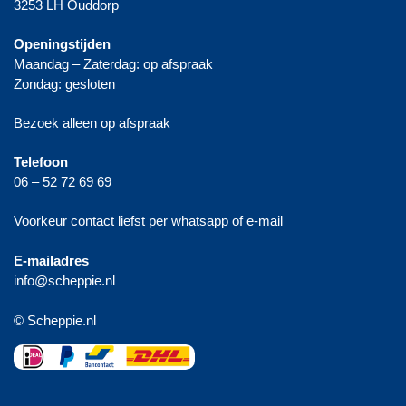
3253 LH Ouddorp
Openingstijden
Maandag – Zaterdag: op afspraak
Zondag: gesloten
Bezoek alleen op afspraak
Telefoon
06 – 52 72 69 69
Voorkeur contact liefst per whatsapp of e-mail
E-mailadres
info@scheppie.nl
© Scheppie.nl