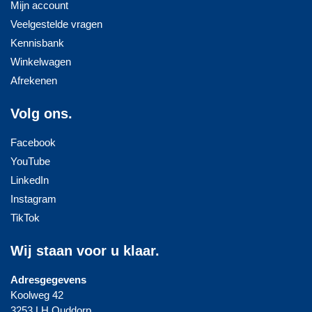
Mijn account
Veelgestelde vragen
Kennisbank
Winkelwagen
Afrekenen
Volg ons.
Facebook
YouTube
LinkedIn
Instagram
TikTok
Wij staan voor u klaar.
Adresgegevens
Koolweg 42
3253 LH Ouddorp