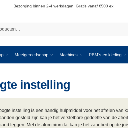
Bezorging binnen 2-4 werkdagen. Gratis vanaf €500 ex.
ap
Meetgereedschap
Machines
PBM’s en kleding
te instelling
ogte instelling is een handig hulpmiddel voor het afreien van 
irbanden gesteld zijn kan je het verstelbare gedeelte van de afre
irband leggen. Met de aluminium lat kan je het zandbed op de ju