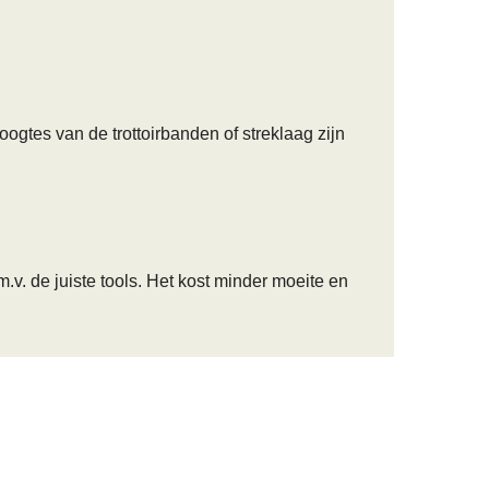
gtes van de trottoirbanden of streklaag zijn
v. de juiste tools. Het kost minder moeite en