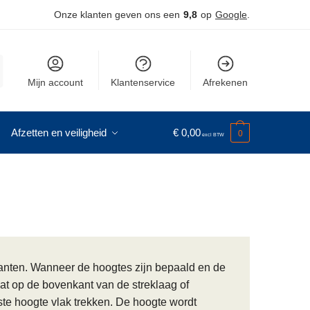
Onze klanten geven ons een
9,8
op
Google
.
Mijn account
Klantenservice
Afrekenen
Afzetten en veiligheid
€
0,00
0
kanten. Wanneer de hoogtes zijn bepaald en de
ilat op de bovenkant van de streklaag of
iste hoogte vlak trekken. De hoogte wordt