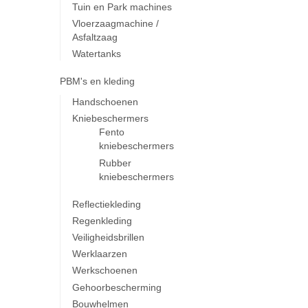
Tuin en Park machines
Vloerzaagmachine /
Asfaltzaag
Watertanks
PBM's en kleding
Handschoenen
Kniebeschermers
Fento
kniebeschermers
Rubber
kniebeschermers
Reflectiekleding
Regenkleding
Veiligheidsbrillen
Werklaarzen
Werkschoenen
Gehoorbescherming
Bouwhelmen