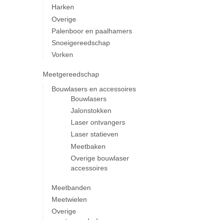
Harken
Overige
Palenboor en paalhamers
Snoeigereedschap
Vorken
Meetgereedschap
Bouwlasers en accessoires
Bouwlasers
Jalonstokken
Laser ontvangers
Laser statieven
Meetbaken
Overige bouwlaser
accessoires
Meetbanden
Meetwielen
Overige