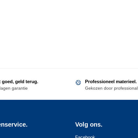
t goed, geld terug.
Professioneel materieel.
dagen garantie
Gekozen door professional
enservice.
Volg ons.
Facebook