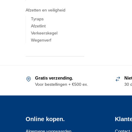
Afzetten en veiligheid
Tyraps
Afzetlint
Verkeerskegel
Wegenverf
Gratis verzending.
Nie
Voor bestellingen + €500 ex.
30 
Online kopen.
Klant
Algemene voorwaarden
Contact