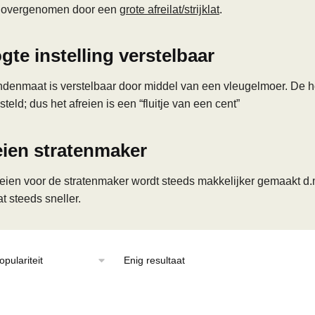
a overgenomen door een
grote afreilat/strijklat
.
gte instelling verstelbaar
denmaat is verstelbaar door middel van een vleugelmoer. De hoo
steld; dus het afreien is een “fluitje van een cent”
eien stratenmaker
reien voor de stratenmaker wordt steeds makkelijker gemaakt d.m.
t steeds sneller.
Enig resultaat