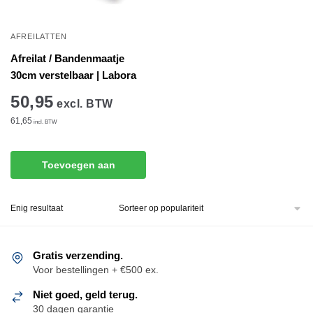
AFREILATTEN
Afreilat / Bandenmaatje
30cm verstelbaar | Labora
50,95
excl. BTW
61,65
incl. BTW
Toevoegen aan
winkelwagen
Enig resultaat
Gratis verzending.
Voor bestellingen + €500 ex.
Niet goed, geld terug.
30 dagen garantie